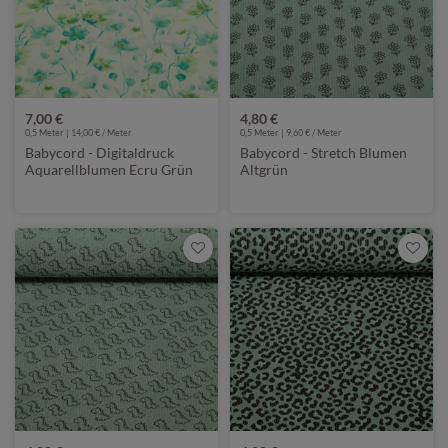
7,00 €
4,80 €
0,5 Meter | 14,00 € / Meter
0,5 Meter | 9,60 € / Meter
Babycord - Digitaldruck
Babycord - Stretch Blumen
Aquarellblumen Ecru Grün
Altgrün