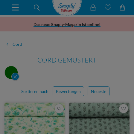
Das neue Snaply-Magazin ist online!
Cord
CORD GEMUSTERT
Sortieren nach
Bewertungen
Neueste