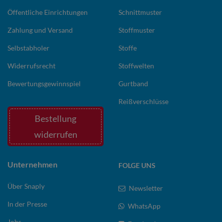
Öffentliche Einrichtungen
Schnittmuster
Zahlung und Versand
Stoffmuster
Selbstabholer
Stoffe
Widerrufsrecht
Stoffwelten
Bewertungsgewinnspiel
Gurtband
Reißverschlüsse
Bestellung
widerrufen
Unternehmen
FOLGE UNS
Über Snaply
Newsletter
In der Presse
WhatsApp
Jobs