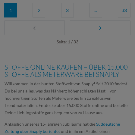
1
2
3
...
33
Seite: 1 / 33
STOFFE ONLINE KAUFEN – ÜBER 15.000
STOFFE ALS METERWARE BEI SNAPLY
Willkommen in der bunten Stoffwelt von Snaply! Seit 2010 findest
Du bei uns alles, was das Nähherz höher schlagen lässt – von
hochwertigen Stoffen als Meterware bis hin zu exklusiven
Trendmaterialien. Entdecke über 15.000 Stoffe online und bestelle
Deine Lieblingsstoffe ganz bequem von zu Hause aus.
Anlässlich unseres 15-jährigen Jubiläums hat die
Süddeutsche
Zeitung über Snaply berichtet
und in ihrem Artikel einen