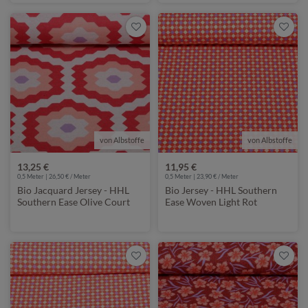
von Albstoffe
von Albstoffe
13,25 €
11,95 €
0,5 Meter | 26,50 € / Meter
0,5 Meter | 23,90 € / Meter
Bio Jacquard Jersey - HHL
Bio Jersey - HHL Southern
Southern Ease Olive Court
Ease Woven Light Rot
Rot