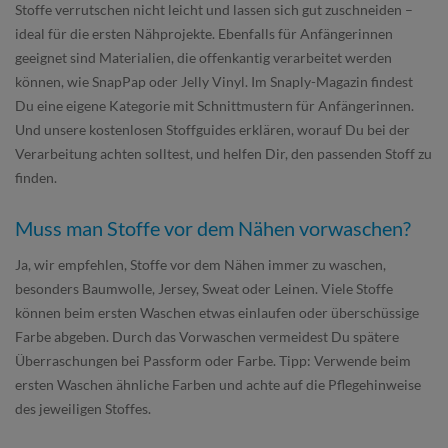
Stoffe verrutschen nicht leicht und lassen sich gut zuschneiden –
ideal für die ersten Nähprojekte. Ebenfalls für Anfängerinnen
geeignet sind Materialien, die offenkantig verarbeitet werden
können, wie SnapPap oder Jelly Vinyl. Im Snaply-Magazin findest
Du eine eigene Kategorie mit Schnittmustern für Anfängerinnen.
Und unsere kostenlosen Stoffguides erklären, worauf Du bei der
Verarbeitung achten solltest, und helfen Dir, den passenden Stoff zu
finden.
Muss man Stoffe vor dem Nähen vorwaschen?
Ja, wir empfehlen, Stoffe vor dem Nähen immer zu waschen,
besonders Baumwolle, Jersey, Sweat oder Leinen. Viele Stoffe
können beim ersten Waschen etwas einlaufen oder überschüssige
Farbe abgeben. Durch das Vorwaschen vermeidest Du spätere
Überraschungen bei Passform oder Farbe. Tipp: Verwende beim
ersten Waschen ähnliche Farben und achte auf die Pflegehinweise
des jeweiligen Stoffes.