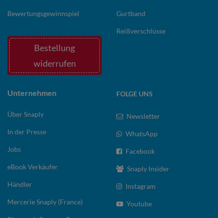
Bewertungsgewinnspiel
Gurtband
Reißverschlüsse
Bestellung
widerrufen
Unternehmen
FOLGE UNS
Über Snaply
Newsletter
In der Presse
WhatsApp
Jobs
Facebook
eBook Verkäufer
Snaply Insider
Händler
Instagram
Mercerie Snaply (France)
Youtube