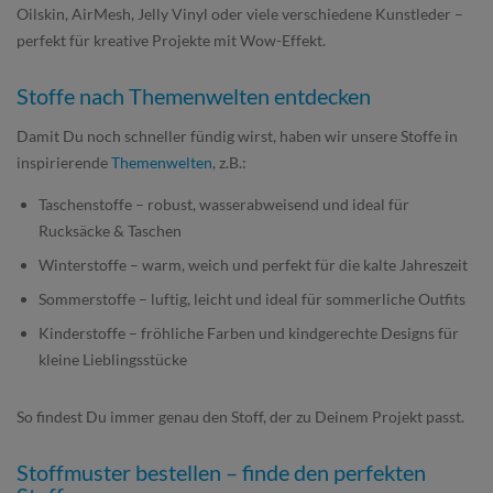
Oilskin, AirMesh, Jelly Vinyl oder viele verschiedene Kunstleder –
perfekt für kreative Projekte mit Wow-Effekt.
Stoffe nach Themenwelten entdecken
Damit Du noch schneller fündig wirst, haben wir unsere Stoffe in
inspirierende
Themenwelten
, z.B.:
Taschenstoffe – robust, wasserabweisend und ideal für
Rucksäcke & Taschen
Winterstoffe – warm, weich und perfekt für die kalte Jahreszeit
Sommerstoffe – luftig, leicht und ideal für sommerliche Outfits
Kinderstoffe – fröhliche Farben und kindgerechte Designs für
kleine Lieblingsstücke
So findest Du immer genau den Stoff, der zu Deinem Projekt passt.
Stoffmuster bestellen – finde den perfekten