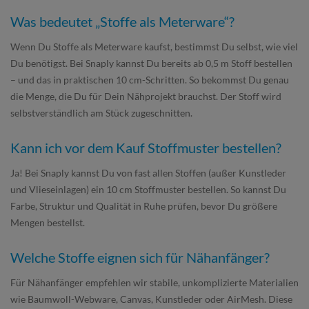
Was bedeutet „Stoffe als Meterware“?
Wenn Du Stoffe als Meterware kaufst, bestimmst Du selbst, wie viel
Du benötigst. Bei Snaply kannst Du bereits ab 0,5 m Stoff bestellen
– und das in praktischen 10 cm-Schritten. So bekommst Du genau
die Menge, die Du für Dein Nähprojekt brauchst. Der Stoff wird
selbstverständlich am Stück zugeschnitten.
Kann ich vor dem Kauf Stoffmuster bestellen?
Ja! Bei Snaply kannst Du von fast allen Stoffen (außer Kunstleder
und Vlieseinlagen) ein 10 cm Stoffmuster bestellen. So kannst Du
Farbe, Struktur und Qualität in Ruhe prüfen, bevor Du größere
Mengen bestellst.
Welche Stoffe eignen sich für Nähanfänger?
Für Nähanfänger empfehlen wir stabile, unkomplizierte Materialien
wie Baumwoll-Webware, Canvas, Kunstleder oder AirMesh. Diese