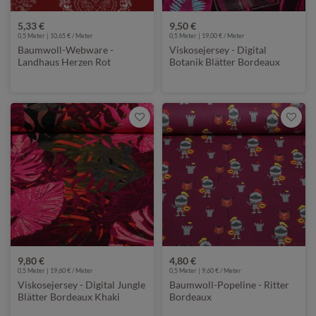
5,33 €
9,50 €
0,5 Meter | 10,65 € / Meter
0,5 Meter | 19,00 € / Meter
Baumwoll-Webware -
Viskosejersey - Digital
Landhaus Herzen Rot
Botanik Blätter Bordeaux
9,80 €
4,80 €
0,5 Meter | 19,60 € / Meter
0,5 Meter | 9,60 € / Meter
Viskosejersey - Digital Jungle
Baumwoll-Popeline - Ritter
Blätter Bordeaux Khaki
Bordeaux