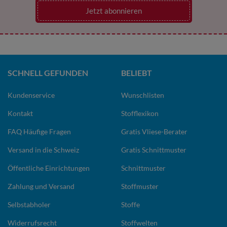
Jetzt abonnieren
SCHNELL GEFUNDEN
BELIEBT
Kundenservice
Wunschlisten
Kontakt
Stofflexikon
FAQ Häufige Fragen
Gratis Vliese-Berater
Versand in die Schweiz
Gratis Schnittmuster
Öffentliche Einrichtungen
Schnittmuster
Zahlung und Versand
Stoffmuster
Selbstabholer
Stoffe
Widerrufsrecht
Stoffwelten