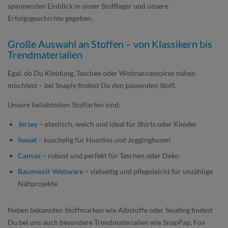
spannenden Einblick in unser Stofflager und unsere
Erfolgsgeschichte gegeben.
Große Auswahl an Stoffen – von Klassikern bis
Trendmaterialien
Egal, ob Du Kleidung, Taschen oder Wohnaccessoires nähen
möchtest – bei Snaply findest Du den passenden Stoff.
Unsere beliebtesten Stoffarten sind:
Jersey
– elastisch, weich und ideal für Shirts oder Kleider
Sweat
– kuschelig für Hoodies und Jogginghosen
Canvas
– robust und perfekt für Taschen oder Deko
Baumwoll-Webware
– vielseitig und pflegeleicht für unzählige
Nähprojekte
Neben bekannten Stoffmarken wie Albstoffe oder Swafing findest
Du bei uns auch besondere Trendmaterialien wie SnapPap, Fox