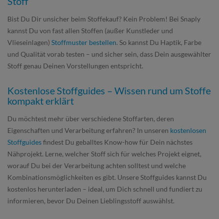
Stoff
Bist Du Dir unsicher beim Stoffekauf? Kein Problem! Bei Snaply
kannst Du von fast allen Stoffen (außer Kunstleder und
Vlieseinlagen)
Stoffmuster bestellen
. So kannst Du Haptik, Farbe
und Qualität vorab testen – und sicher sein, dass Dein ausgewählter
Stoff genau Deinen Vorstellungen entspricht.
Kostenlose Stoffguides – Wissen rund um Stoffe
kompakt erklärt
Du möchtest mehr über verschiedene Stoffarten, deren
Eigenschaften und Verarbeitung erfahren? In unseren
kostenlosen
Stoffguides
findest Du geballtes Know-how für Dein nächstes
Nähprojekt. Lerne, welcher Stoff sich für welches Projekt eignet,
worauf Du bei der Verarbeitung achten solltest und welche
Kombinationsmöglichkeiten es gibt. Unsere Stoffguides kannst Du
kostenlos herunterladen – ideal, um Dich schnell und fundiert zu
informieren, bevor Du Deinen Lieblingsstoff auswählst.