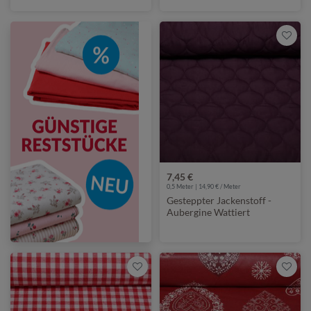
7,45 €
0,5 Meter | 14,90 € / Meter
Gesteppter Jackenstoff -
Aubergine Wattiert
Doubleface