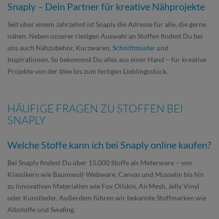
Snaply – Dein Partner für kreative Nähprojekte
Seit über einem Jahrzehnt ist Snaply die Adresse für alle, die gerne
nähen. Neben unserer riesigen Auswahl an Stoffen findest Du bei
uns auch Nähzubehör, Kurzwaren,
Schnittmuster
und
Inspirationen. So bekommst Du alles aus einer Hand – für kreative
Projekte von der Idee bis zum fertigen Lieblingsstück.
HÄUFIGE FRAGEN ZU STOFFEN BEI
SNAPLY
Welche Stoffe kann ich bei Snaply online kaufen?
Bei Snaply findest Du über 15.000 Stoffe als Meterware – von
Klassikern wie Baumwoll-Webware, Canvas und Musselin bis hin
zu innovativen Materialien wie Fox Oilskin, AirMesh, Jelly Vinyl
oder Kunstleder. Außerdem führen wir bekannte Stoffmarken wie
Albstoffe und Swafing.