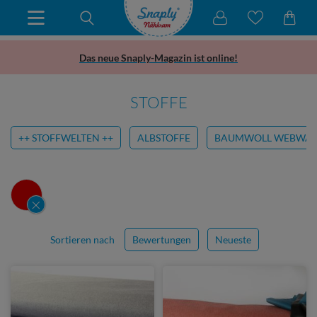
Das neue Snaply-Magazin ist online!
STOFFE
++ STOFFWELTEN ++
ALBSTOFFE
BAUMWOLL WEBWA
Sortieren nach
Bewertungen
Neueste