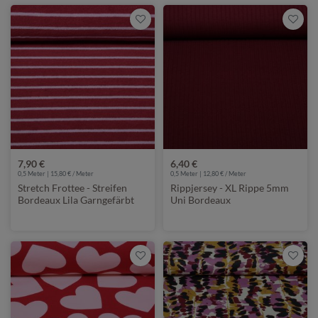
7,90 €
6,40 €
0,5 Meter | 15,80 € / Meter
0,5 Meter | 12,80 € / Meter
Stretch Frottee - Streifen
Rippjersey - XL Rippe 5mm
Bordeaux Lila Garngefärbt
Uni Bordeaux