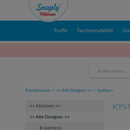
Stoffe
Taschenzubehör
Gu
Schnittmuster
++ Alle Designer ++
kystbarn
KYS
++ Aktionen ++
++ Alle Designer ++
B-patterns