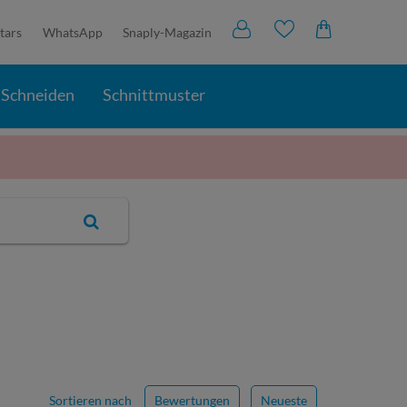
tars
WhatsApp
Snaply-Magazin
Schneiden
Schnittmuster
Sortieren nach
Bewertungen
Neueste