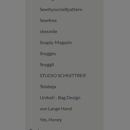
Sewityourselfpattern
Sew4me
shesmile
Snaply-Magazin
Snygges
Snyggli
STUDIO SCHNITTREIF
Telabeja
Unikati - Bag Design
von Lange Hand
Yes, Honey