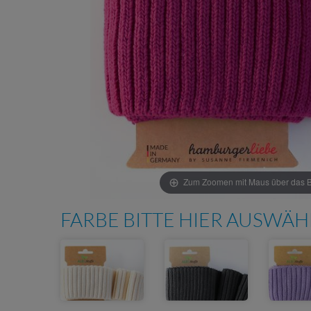
Zum Zoomen mit Maus über das Bi
FARBE BITTE HIER AUSWÄ