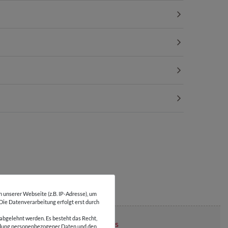
unserer Webseite (z.B. IP-Adresse), um
 Die Datenverarbeitung erfolgt erst durch
abgelehnt werden. Es besteht das Recht,
Über 110 Gratis
wendung personenbezogener Daten und den