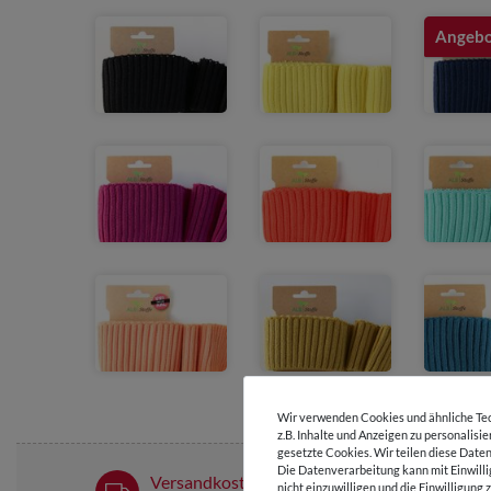
Angeb
Wir verwenden Cookies und ähnliche Tec
z.B. Inhalte und Anzeigen zu personalisi
gesetzte Cookies. Wir teilen diese Daten
Die Datenverarbeitung kann mit Einwilli
Versandkostenfrei ab 60 € -
nicht einzuwilligen und die Einwilligun