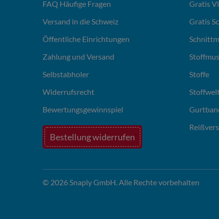
FAQ Häufige Fragen
Gratis V
Versand in die Schweiz
Gratis S
Öffentliche Einrichtungen
Schnittm
Zahlung und Versand
Stoffmus
Selbstabholer
Stoffe
Widerrufsrecht
Stoffwel
Bewertungsgewinnspiel
Gurtban
Reißvers
Bestellung widerrufen
© 2026 Snaply GmbH. Alle Rechte vorbehalten