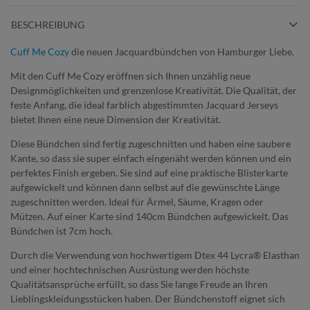
BESCHREIBUNG
Cuff Me Cozy
die neuen Jacquardbündchen von Hamburger Liebe.
Mit den Cuff Me Cozy eröffnen sich Ihnen unzählig neue
Designmöglichkeiten und grenzenlose Kreativität. Die Qualität, der
feste Anfang, die ideal farblich abgestimmten Jacquard Jerseys
bietet Ihnen eine neue Dimension der Kreativität.
Diese Bündchen sind fertig zugeschnitten und haben eine saubere
Kante, so dass sie super einfach eingenäht werden können und ein
perfektes Finish ergeben. Sie sind auf eine praktische Blisterkarte
aufgewickelt und können dann selbst auf die gewünschte Länge
zugeschnitten werden. Ideal für Ärmel, Säume, Kragen oder
Mützen. Auf einer Karte sind 140cm Bündchen aufgewickelt. Das
Bündchen ist 7cm hoch.
Durch die Verwendung von hochwertigem Dtex 44 Lycra® Elasthan
und einer hochtechnischen Ausrüstung werden höchste
Qualitätsansprüche erfüllt, so dass Sie lange Freude an Ihren
Lieblingskleidungsstücken haben. Der Bündchenstoff eignet sich