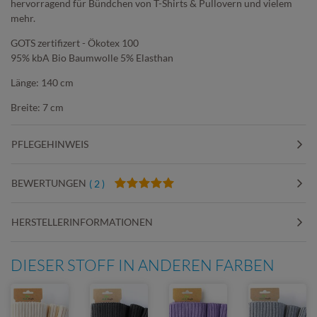
hervorragend für Bündchen von T-Shirts & Pullovern und vielem
mehr.
GOTS zertifizert - Ökotex 100
95% kbA Bio Baumwolle 5% Elasthan
Länge: 140 cm
Breite: 7 cm
PFLEGEHINWEIS
BEWERTUNGEN
( 2 )
HERSTELLERINFORMATIONEN
DIESER STOFF IN ANDEREN FARBEN