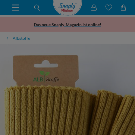
Das neue Snaply-Magazin ist online!
Albstoffe