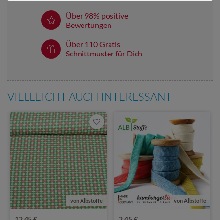
Über 98% positive
Bewertungen
Über 110 Gratis
Schnittmuster für Dich
VIELLEICHT AUCH INTERESSANT
von Albstoffe
von Albstoffe
12,45 €
2,45 €