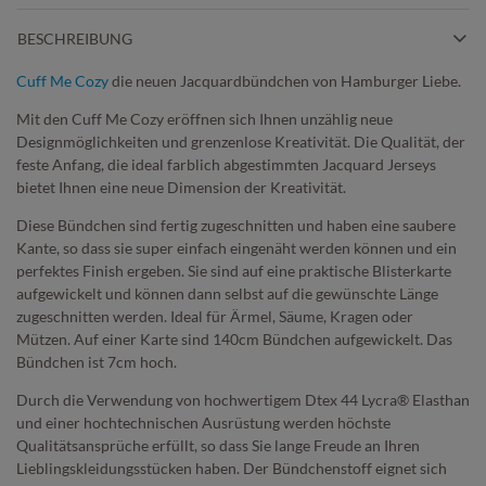
BESCHREIBUNG
Cuff Me Cozy
die neuen Jacquardbündchen von Hamburger Liebe.
Mit den Cuff Me Cozy eröffnen sich Ihnen unzählig neue
Designmöglichkeiten und grenzenlose Kreativität. Die Qualität, der
feste Anfang, die ideal farblich abgestimmten Jacquard Jerseys
bietet Ihnen eine neue Dimension der Kreativität.
Diese Bündchen sind fertig zugeschnitten und haben eine saubere
Kante, so dass sie super einfach eingenäht werden können und ein
perfektes Finish ergeben. Sie sind auf eine praktische Blisterkarte
aufgewickelt und können dann selbst auf die gewünschte Länge
zugeschnitten werden. Ideal für Ärmel, Säume, Kragen oder
Mützen. Auf einer Karte sind 140cm Bündchen aufgewickelt. Das
Bündchen ist 7cm hoch.
Durch die Verwendung von hochwertigem Dtex 44 Lycra® Elasthan
und einer hochtechnischen Ausrüstung werden höchste
Qualitätsansprüche erfüllt, so dass Sie lange Freude an Ihren
Lieblingskleidungsstücken haben. Der Bündchenstoff eignet sich