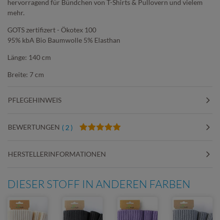
hervorragend für Bündchen von T-Shirts & Pullovern und vielem
mehr.
GOTS zertifizert - Ökotex 100
95% kbA Bio Baumwolle 5% Elasthan
Länge: 140 cm
Breite: 7 cm
PFLEGEHINWEIS
BEWERTUNGEN
( 2 )
HERSTELLERINFORMATIONEN
DIESER STOFF IN ANDEREN FARBEN