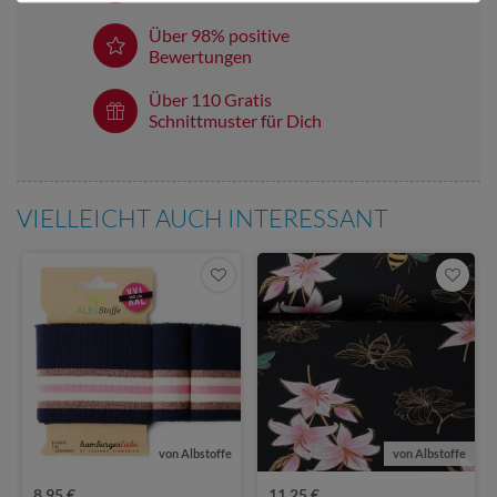
Über 98% positive
Bewertungen
Über 110 Gratis
Schnittmuster für Dich
VIELLEICHT AUCH INTERESSANT
von Albstoffe
von Albstoffe
8,95 €
11,25 €