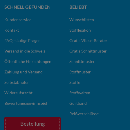
SCHNELL GEFUNDEN
BELIEBT
Kundenservice
Wunschlisten
Kontakt
Stofflexikon
FAQ Häufige Fragen
Gratis Vliese-Berater
Versand in die Schweiz
Gratis Schnittmuster
Öffentliche Einrichtungen
Schnittmuster
Zahlung und Versand
Stoffmuster
Selbstabholer
Stoffe
Widerrufsrecht
Stoffwelten
Bewertungsgewinnspiel
Gurtband
Reißverschlüsse
Bestellung