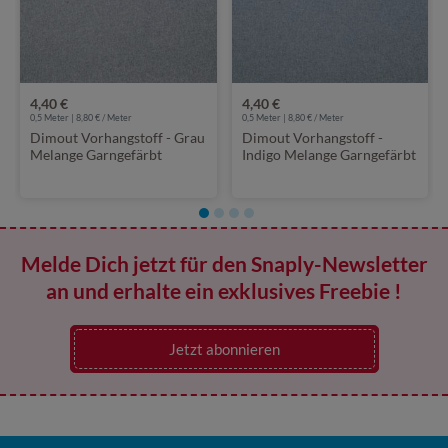
4,40 €
4,40 €
0,5 Meter | 8,80 € / Meter
0,5 Meter | 8,80 € / Meter
Dimout Vorhangstoff - Grau
Dimout Vorhangstoff -
Melange Garngefärbt
Indigo Melange Garngefärbt
Melde Dich jetzt für den Snaply-Newsletter
an und erhalte ein exklusives Freebie !
Jetzt abonnieren