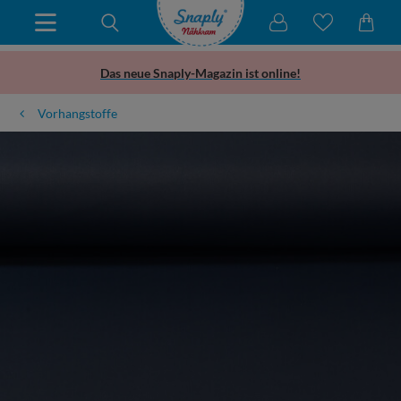
Das neue Snaply-Magazin ist online!
Vorhangstoffe