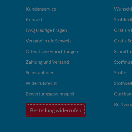
Kundenservice
Wunschl
Kontakt
Stofflex
FAQ Häufige Fragen
Gratis V
Versand in die Schweiz
Gratis S
Öffentliche Einrichtungen
Schnittm
Zahlung und Versand
Stoffmus
Selbstabholer
Stoffe
Widerrufsrecht
Stoffwel
Bewertungsgewinnspiel
Gurtban
Reißvers
Bestellung widerrufen