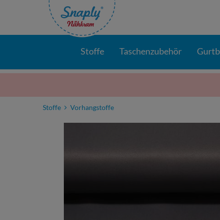
Stoffe
Taschenzubehör
Gurt
Stoffe
Vorhangstoffe