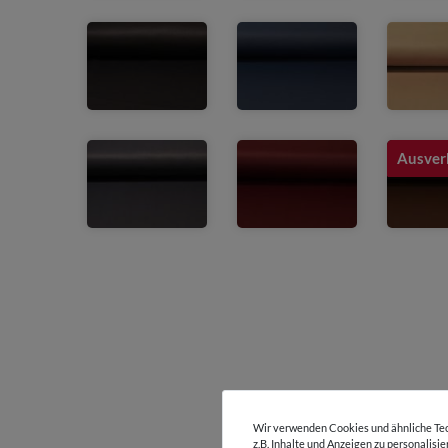
Ausver
Wir verwenden Cookies und ähnliche Tec
z.B. Inhalte und Anzeigen zu personalisi