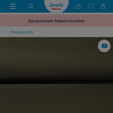
Das neue Snaply-Magazin ist online!
Outdoorstoffe