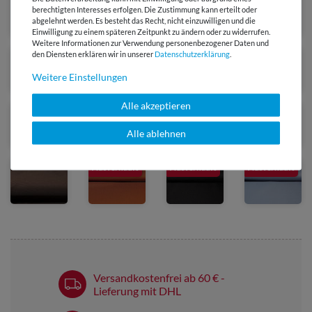
berechtigten Interesses erfolgen. Die Zustimmung kann erteilt oder
abgelehnt werden. Es besteht das Recht, nicht einzuwilligen und die
Einwilligung zu einem späteren Zeitpunkt zu ändern oder zu widerrufen.
Weitere Informationen zur Verwendung personenbezogener Daten und
den Diensten erklären wir in unserer
Daten­schutz­erklärung
.
Weitere Einstellungen
Alle akzeptieren
Alle ablehnen
Ausverkauft
Ausverkauft
Ausverkauft
Versandkostenfrei ab 60 € -
Lieferung mit DHL