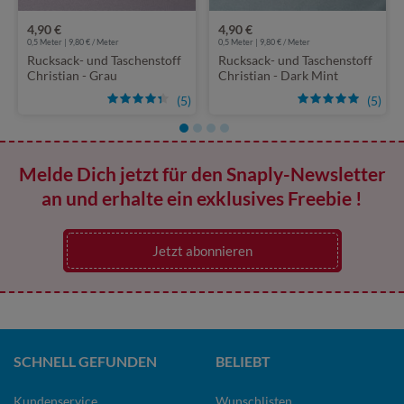
4,90 €
4,90 €
0,5 Meter | 9,80 € / Meter
0,5 Meter | 9,80 € / Meter
Rucksack- und Taschenstoff
Rucksack- und Taschenstoff
Christian - Grau
Christian - Dark Mint
(5)
(5)
Melde Dich jetzt für den Snaply-Newsletter
an und erhalte ein exklusives Freebie !
Jetzt abonnieren
SCHNELL GEFUNDEN
BELIEBT
Kundenservice
Wunschlisten