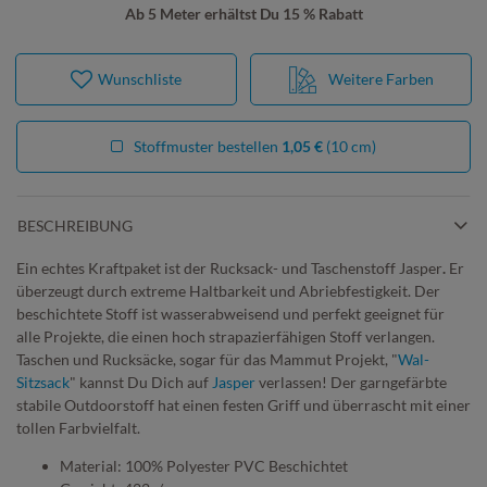
Ab 5 Meter erhältst Du 15 % Rabatt
Wunschliste
Weitere Farben
Stoffmuster bestellen
1,05 €
(10 cm)
BESCHREIBUNG
Ein echtes Kraftpaket ist der Rucksack- und Taschenstoff Jasper
.
Er
überzeugt durch extreme Haltbarkeit und Abriebfestigkeit. Der
beschichtete Stoff ist wasserabweisend und perfekt geeignet für
alle Projekte, die einen hoch strapazierfähigen Stoff verlangen.
Taschen und Rucksäcke, sogar für das Mammut Projekt, "
Wal-
Sitzsack
" kannst Du Dich auf
Jasper
verlassen! Der garngefärbte
stabile Outdoorstoff hat einen festen Griff und überrascht mit einer
tollen Farbvielfalt.
Material: 100% Polyester PVC Beschichtet