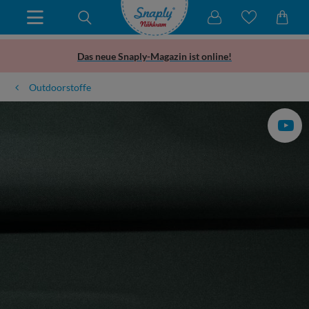
Das neue Snaply-Magazin ist online!
Outdoorstoffe