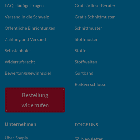
FAQ Häufige Fragen
Gratis Vliese-Berater
Versand in die Schweiz
Gratis Schnittmuster
Öffentliche Einrichtungen
Schnittmuster
Zahlung und Versand
Stoffmuster
Selbstabholer
Stoffe
Widerrufsrecht
Stoffwelten
Bewertungsgewinnspiel
Gurtband
Reißverschlüsse
Bestellung
widerrufen
Unternehmen
FOLGE UNS
Über Snaply
Newsletter