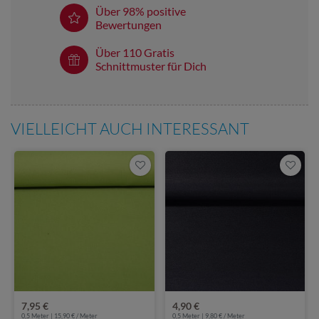
Über 98% positive
Bewertungen
Über 110 Gratis
Schnittmuster für Dich
VIELLEICHT AUCH INTERESSANT
7,95 €
4,90 €
0,5 Meter | 15,90 € / Meter
0,5 Meter | 9,80 € / Meter