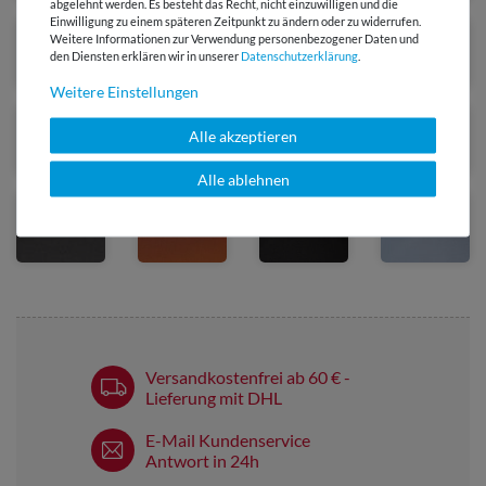
abgelehnt werden. Es besteht das Recht, nicht einzuwilligen und die
Einwilligung zu einem späteren Zeitpunkt zu ändern oder zu widerrufen.
Weitere Informationen zur Verwendung personenbezogener Daten und
den Diensten erklären wir in unserer
Daten­schutz­erklärung
.
Weitere Einstellungen
Alle akzeptieren
Alle ablehnen
Ausverkauft
Ausverkauft
Ausverkauft
Versandkostenfrei ab 60 € -
Lieferung mit DHL
E-Mail Kundenservice
Antwort in 24h