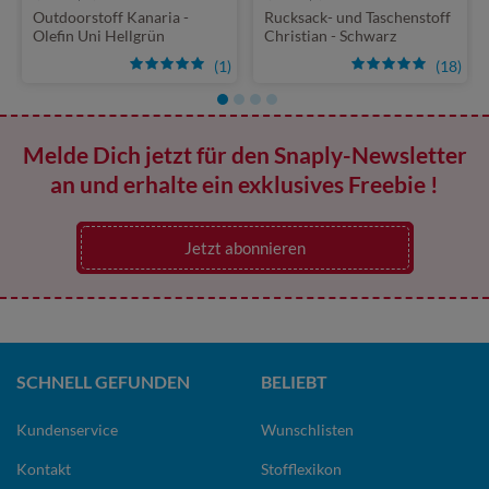
Outdoorstoff Kanaria -
Rucksack- und Taschenstoff
Olefin Uni Hellgrün
Christian - Schwarz
(1)
(18)
Melde Dich jetzt für den Snaply-Newsletter
an und erhalte ein exklusives Freebie !
Jetzt abonnieren
SCHNELL GEFUNDEN
BELIEBT
Kundenservice
Wunschlisten
Kontakt
Stofflexikon