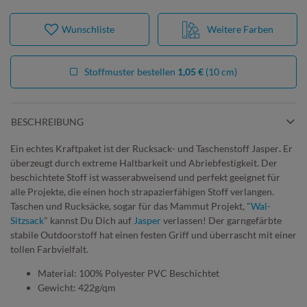
Wunschliste
Weitere Farben
Stoffmuster bestellen
1,05 €
(10 cm)
BESCHREIBUNG
Ein echtes Kraftpaket ist der Rucksack- und Taschenstoff Jasper
.
Er
überzeugt durch extreme Haltbarkeit und Abriebfestigkeit. Der
beschichtete Stoff ist wasserabweisend und perfekt geeignet für
alle Projekte, die einen hoch strapazierfähigen Stoff verlangen.
Taschen und Rucksäcke, sogar für das Mammut Projekt, "
Wal-
Sitzsack
" kannst Du Dich auf
Jasper
verlassen! Der garngefärbte
stabile Outdoorstoff hat einen festen Griff und überrascht mit einer
tollen Farbvielfalt.
Material: 100% Polyester PVC Beschichtet
Gewicht: 422g/qm