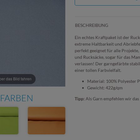
BESCHREIBUNG
Ein echtes Kraftpaket ist der Ruc
extreme Haltbarkeit und Abriebfes
perfekt geeignet für alle Projekte
und Rucksäcke, sogar für das Mam
verlassen! Der garngefärbte stabi
einer tollen Farbvielfalt.
r das Bild fahren
Material: 100% Polyester 
Gewicht: 422g/qm
 FARBEN
Tipp:
Als Garn empfehlen wir das 