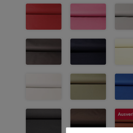
Ausver