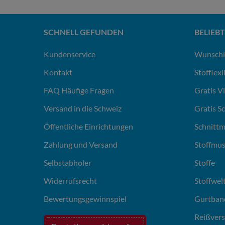
SCHNELL GEFUNDEN
BELIEBT
Kundenservice
Wunschl
Kontakt
Stofflex
FAQ Häufige Fragen
Gratis V
Versand in die Schweiz
Gratis S
Öffentliche Einrichtungen
Schnittm
Zahlung und Versand
Stoffmus
Selbstabholer
Stoffe
Widerrufsrecht
Stoffwel
Bewertungsgewinnspiel
Gurtban
Reißvers