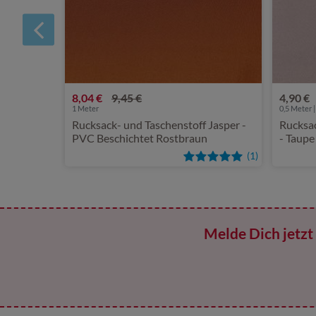
8,04 €
9,45 €
4,90 €
1
Meter
0,5 Meter |
Rucksack- und Taschenstoff Jasper -
Rucksac
PVC Beschichtet Rostbraun
- Taupe
(1)
Melde Dich jetzt 