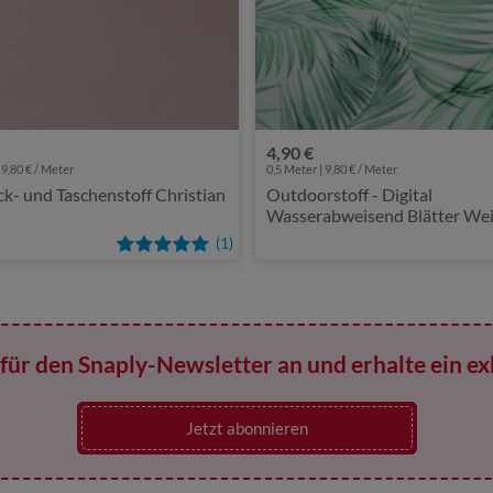
4,90 €
 9,80 € / Meter
0,5 Meter | 9,80 € / Meter
k- und Taschenstoff Christian
Outdoorstoff - Digital
Wasserabweisend Blätter We
(1)
für den Snaply-Newsletter an und erhalte ein ex
Jetzt abonnieren