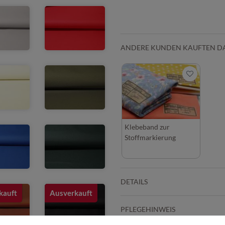
ANDERE KUNDEN KAUFTEN D
Klebeband zur
Stoffmarkierung
DETAILS
kauft
Ausverkauft
PFLEGEHINWEIS