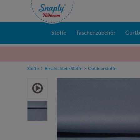
Stoffe
Taschenzubehör
Gurt
Stoffe
Beschichtete Stoffe
Outdoorstoffe