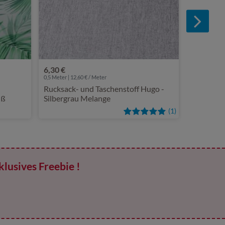
6,30 €
0,5 Meter | 12,60 € / Meter
Rucksack- und Taschenstoff Hugo -
iß
Silbergrau Melange
(1)
klusives Freebie !