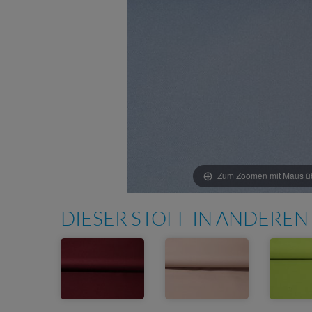
Zum Zoomen mit Maus übe
DIESER STOFF IN ANDEREN