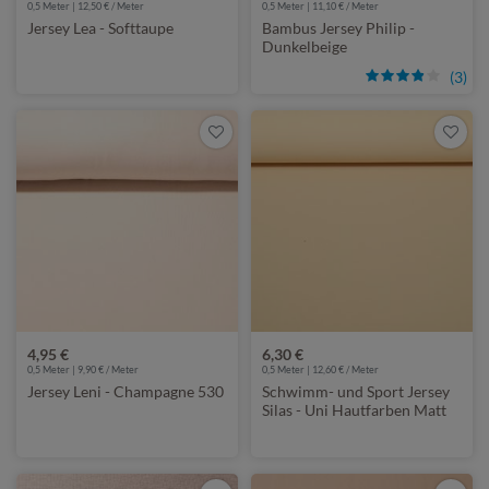
0,5 Meter | 12,50 € / Meter
0,5 Meter | 11,10 € / Meter
Jersey Lea - Softtaupe
Bambus Jersey Philip -
Dunkelbeige
(3)
4,95 €
6,30 €
0,5 Meter | 9,90 € / Meter
0,5 Meter | 12,60 € / Meter
Jersey Leni - Champagne 530
Schwimm- und Sport Jersey
Silas - Uni Hautfarben Matt