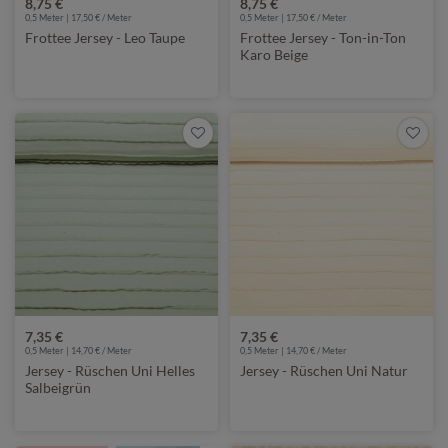
8,75 €
8,75 €
0,5 Meter | 17,50 € / Meter
0,5 Meter | 17,50 € / Meter
Frottee Jersey - Leo Taupe
Frottee Jersey - Ton-in-Ton
Karo Beige
7,35 €
7,35 €
0,5 Meter | 14,70 € / Meter
0,5 Meter | 14,70 € / Meter
Jersey - Rüschen Uni Helles
Jersey - Rüschen Uni Natur
Salbeigrün