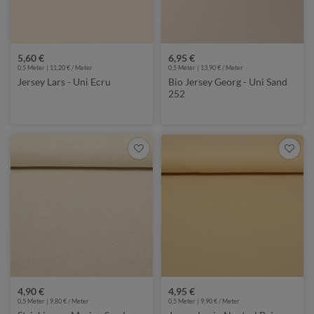
5,60 €
6,95 €
0,5 Meter | 11,20 € / Meter
0,5 Meter | 13,90 € / Meter
Jersey Lars - Uni Ecru
Bio Jersey Georg - Uni Sand
252
4,90 €
4,95 €
0,5 Meter | 9,80 € / Meter
0,5 Meter | 9,90 € / Meter