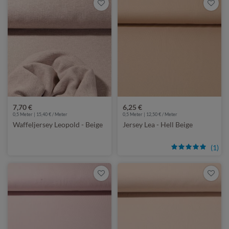
7,70 €
6,25 €
0,5 Meter | 15,40 € / Meter
0,5 Meter | 12,50 € / Meter
Waffeljersey Leopold - Beige
Jersey Lea - Hell Beige
(1)