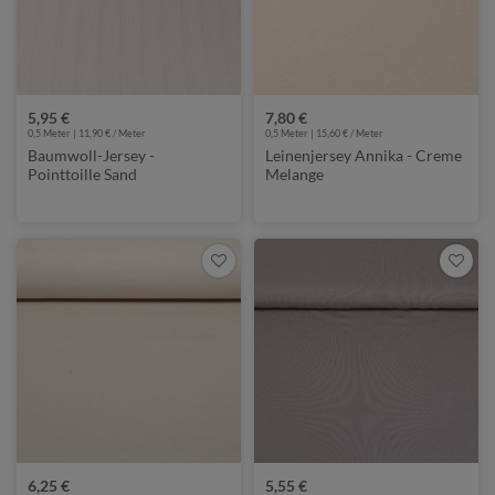
5,95 €
7,80 €
0,5 Meter | 11,90 € / Meter
0,5 Meter | 15,60 € / Meter
Baumwoll-Jersey -
Leinenjersey Annika - Creme
Pointtoille Sand
Melange
6,25 €
5,55 €