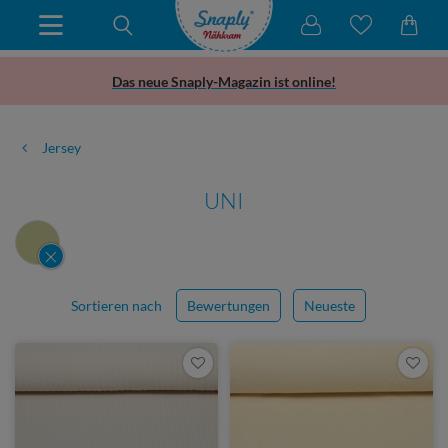
Das neue Snaply-Magazin ist online!
Jersey
UNI
Sortieren nach
Bewertungen
Neueste