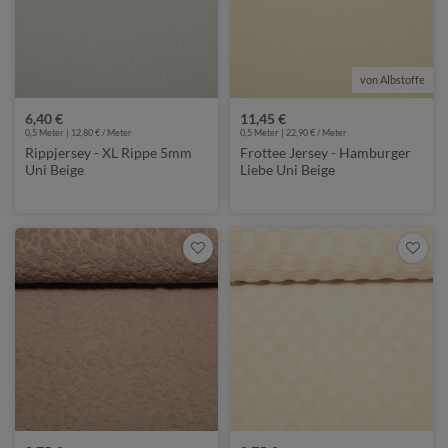
von Albstoffe
6,40 €
11,45 €
0,5 Meter | 12,80 € / Meter
0,5 Meter | 22,90 € / Meter
Rippjersey - XL Rippe 5mm
Frottee Jersey - Hamburger
Uni Beige
Liebe Uni Beige