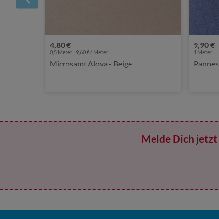
4,80 €
9,90 €
0,5 Meter | 9,60 € / Meter
1
Meter
Microsamt Alova - Beige
Pannes
Melde Dich jetzt 