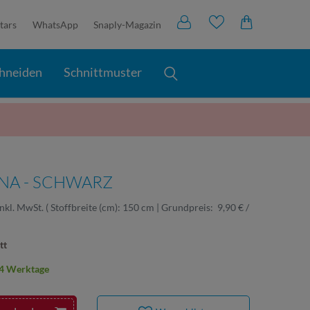
tars
WhatsApp
Snaply-Magazin
hneiden
Schnittmuster
NA - SCHWARZ
inkl. MwSt.
( Stoffbreite (cm): 150 cm | Grundpreis:
9,90 € /
tt
2-4 Werktage