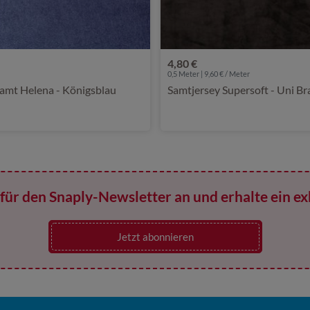
4,80 €
0,5 Meter | 9,60 € / Meter
amt Helena - Königsblau
Samtjersey Supersoft - Uni B
für den Snaply-Newsletter an und erhalte ein ex
Jetzt abonnieren