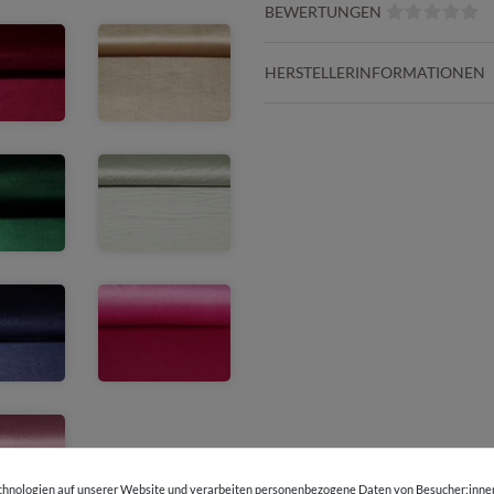
BEWERTUNGEN
HERSTELLERINFORMATIONEN
hnologien auf unserer Website und verarbeiten personenbezogene Daten von Besucher:innen 