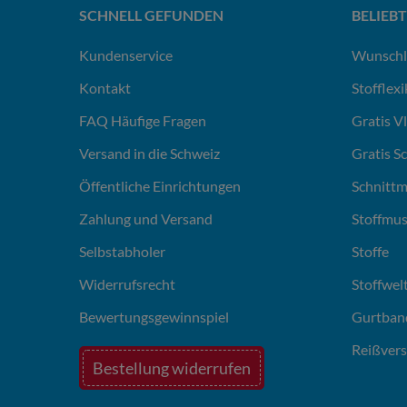
SCHNELL GEFUNDEN
BELIEBT
Kundenservice
Wunschl
Kontakt
Stofflex
FAQ Häufige Fragen
Gratis V
Versand in die Schweiz
Gratis S
Öffentliche Einrichtungen
Schnittm
Zahlung und Versand
Stoffmus
Selbstabholer
Stoffe
Widerrufsrecht
Stoffwel
Bewertungsgewinnspiel
Gurtban
Reißvers
Bestellung widerrufen