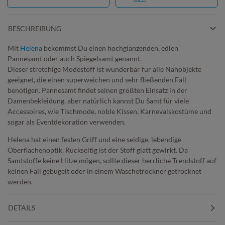
BESCHREIBUNG
Mit
Helena
bekommst Du einen hochglänzenden, edlen
Pannesamt oder auch Spiegelsamt genannt.
Dieser stretchige Modestoff ist wunderbar für alle Nähobjekte
geeignet, die einen superweichen und sehr fließenden Fall
benötigen. Pannesamt findet seinen größten Einsatz in der
Damenbekleidung, aber natürlich kannst Du Samt für viele
Accessoires, wie Tischmode, noble Kissen, Karnevalskostüme und
sogar als Eventdekoration verwenden.
Helena hat einen festen Griff und eine seidige, lebendige
Oberflächenoptik. Rückseitig ist der Stoff glatt gewirkt. Da
Samtstoffe keine Hitze mögen, sollte dieser herrliche Trendstoff auf
keinen Fall gebügelt oder in einem Wäschetrockner getrocknet
werden.
DETAILS