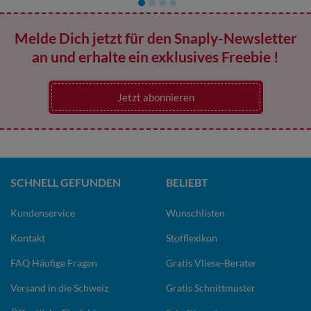
Melde Dich jetzt für den Snaply-Newsletter
an und erhalte ein exklusives Freebie !
Jetzt abonnieren
SCHNELL GEFUNDEN
BELIEBT
Kundenservice
Wunschlisten
Kontakt
Stofflexikon
FAQ Häufige Fragen
Gratis Vliese-Berater
Versand in die Schweiz
Gratis Schnittmuster