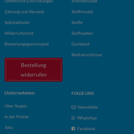
Öffentliche Einrichtungen
Schnittmuster
Zahlung und Versand
Stoffmuster
Selbstabholer
Stoffe
Widerrufsrecht
Stoffwelten
Bewertungsgewinnspiel
Gurtband
Reißverschlüsse
Bestellung
widerrufen
Unternehmen
FOLGE UNS
Über Snaply
Newsletter
In der Presse
WhatsApp
Jobs
Facebook