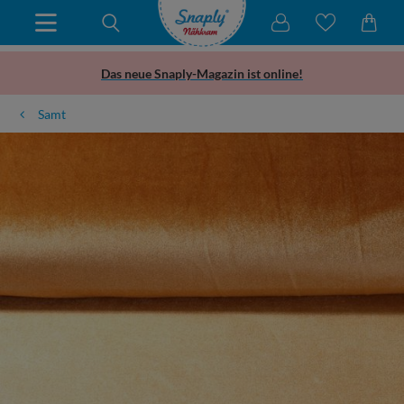
Das neue Snaply-Magazin ist online!
Samt