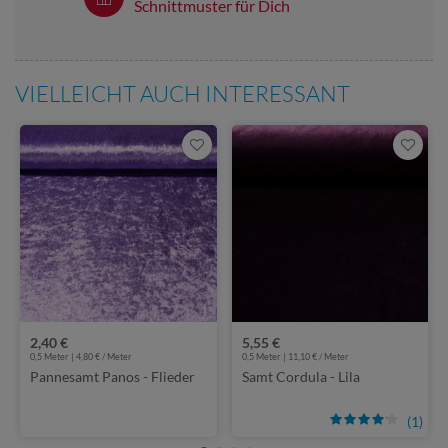
Schnittmuster für Dich
VIELLEICHT AUCH INTERESSANT
2,40 €
5,55 €
0,5 Meter | 4,80 € / Meter
0,5 Meter | 11,10 € / Meter
Pannesamt Panos - Flieder
Samt Cordula - Lila
(1)