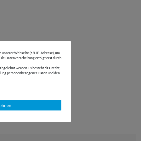
unserer Webseite (z.B. IP-Adresse), um
 Die Datenverarbeitung erfolgt erst durch
abgelehnt werden. Es besteht das Recht,
wendung personenbezogener Daten und den
lehnen