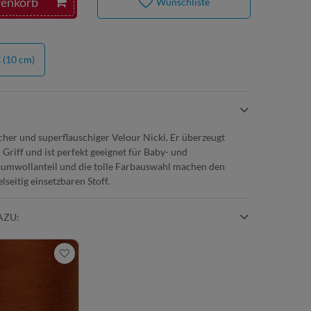
renkorb
Wunschliste
€
(10 cm)
cher und superflauschiger Velour Nicki. Er überzeugt
Griff und ist perfekt geeignet für Baby- und
umwollanteil und die tolle Farbauswahl machen den
lseitig einsetzbaren Stoff.
AZU: