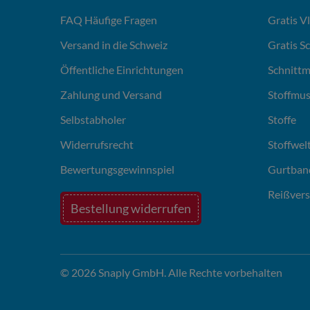
FAQ Häufige Fragen
Gratis V
Versand in die Schweiz
Gratis S
Öffentliche Einrichtungen
Schnittm
Zahlung und Versand
Stoffmus
Selbstabholer
Stoffe
Widerrufsrecht
Stoffwel
Bewertungsgewinnspiel
Gurtban
Reißvers
Bestellung widerrufen
© 2026 Snaply GmbH. Alle Rechte vorbehalten