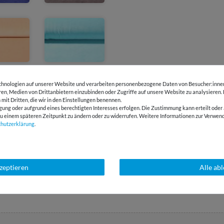
hnologien auf unserer Website und verarbeiten personenbezogene Daten von Besucher:innen 
eren, Medien von Drittanbietern einzubinden oder Zugriffe auf unsere Website zu analysieren.
 mit Dritten, die wir in den Einstellungen benennen.
gung oder aufgrund eines berechtigten Interesses erfolgen. Die Zustimmung kann erteilt oder 
g zu einem späteren Zeitpunkt zu ändern oder zu widerrufen. Weitere Informationen zur Ver
chutz­erklärung
.
kzeptieren
Alle ab