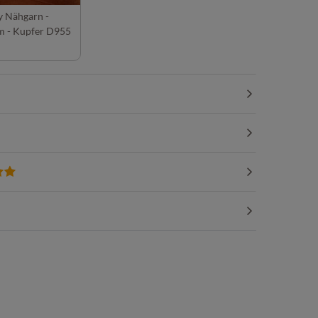
y Nähgarn -
 - Kupfer D955