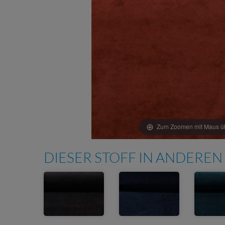
Zum Zoomen mit Maus übe
DIESER STOFF IN ANDEREN