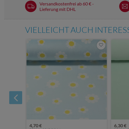
Versandkostenfrei ab 60 € -
Lieferung mit DHL
VIELLEICHT AUCH INTERE
4,70 €
6,30 €