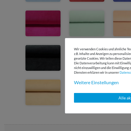
Wir verwenden Cookies und ähnliche Tec
z.B. Inhalte und Anzeigen zu personalisi
gesetzte Cookies. Wir teilen diese Daten
Die Datenverarbeitung kann mit Einwilli
nicht einzuwilligen und die Einwilligun
Diensten erklären wir in unserer
Daten­s
Weitere Einstellungen
Alle a