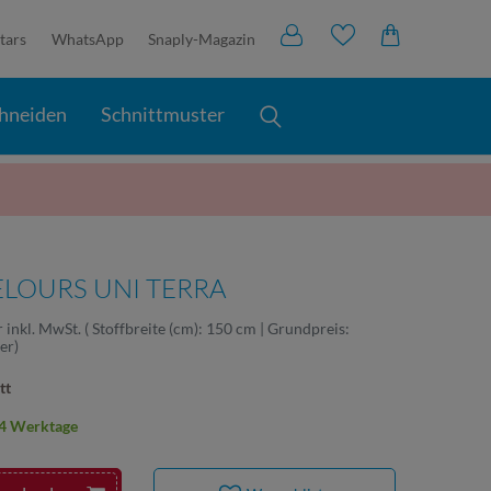
tars
WhatsApp
Snaply-Magazin
hneiden
Schnittmuster
VELOURS UNI TERRA
r
inkl. MwSt.
( Stoffbreite (cm): 150 cm | Grundpreis:
ter
)
tt
2-4 Werktage