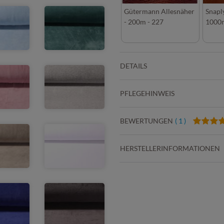
Gütermann Allesnäher
Snapl
- 200m - 227
1000m
DETAILS
PFLEGEHINWEIS
BEWERTUNGEN
( 1 )
HERSTELLERINFORMATIONEN