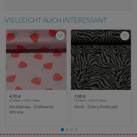
VIELLEICHT AUCH INTERESSANT
4,70 €
7,00 €
0,5 Meter | 9,40 € / Meter
0,5 Meter | 14,00 € / Meter
Nickijersey - Erdbeeren
Nicki - Zebra Anthrazit
Altrosa