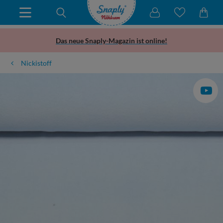
Das neue Snaply-Magazin ist online!
Nickistoff