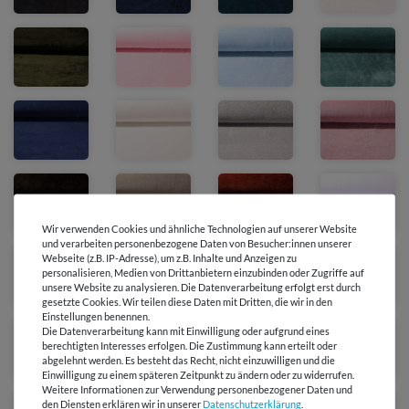
Wir verwenden Cookies und ähnliche Technologien auf unserer Website
und verarbeiten personenbezogene Daten von Besucher:innen unserer
Webseite (z.B. IP-Adresse), um z.B. Inhalte und Anzeigen zu
personalisieren, Medien von Drittanbietern einzubinden oder Zugriffe auf
unsere Website zu analysieren. Die Datenverarbeitung erfolgt erst durch
gesetzte Cookies. Wir teilen diese Daten mit Dritten, die wir in den
Einstellungen benennen.
Die Datenverarbeitung kann mit Einwilligung oder aufgrund eines
berechtigten Interesses erfolgen. Die Zustimmung kann erteilt oder
abgelehnt werden. Es besteht das Recht, nicht einzuwilligen und die
Einwilligung zu einem späteren Zeitpunkt zu ändern oder zu widerrufen.
Weitere Informationen zur Verwendung personenbezogener Daten und
den Diensten erklären wir in unserer
Daten­schutz­erklärung
.