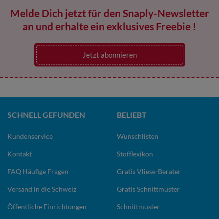
Melde Dich jetzt für den Snaply-Newsletter
an und erhalte ein exklusives Freebie !
Jetzt abonnieren
SCHNELL GEFUNDEN
BELIEBT
Kundenservice
Wunschlisten
Kontakt
Stofflexikon
FAQ Häufige Fragen
Gratis Vliese-Berater
Versand in die Schweiz
Gratis Schnittmuster
Öffentliche Einrichtungen
Schnittmuster