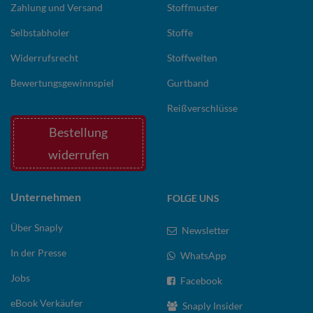
Zahlung und Versand
Stoffmuster
Selbstabholer
Stoffe
Widerrufsrecht
Stoffwelten
Bewertungsgewinnspiel
Gurtband
Reißverschlüsse
Bestellung
widerrufen
Unternehmen
FOLGE UNS
Über Snaply
Newsletter
In der Presse
WhatsApp
Jobs
Facebook
eBook Verkäufer
Snaply Insider