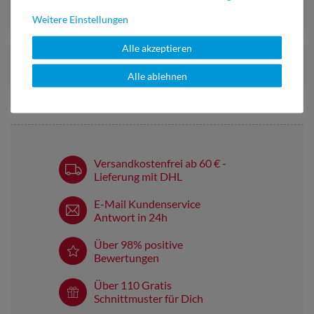
Weitere Einstellungen
Alle akzeptieren
Alle ablehnen
Versandkostenfrei ab 60 € -
Lieferung mit DHL
E-Mail Kundenservice
Antwort in 24h
Über 98% positive
Bewertungen
Über 110 Gratis
Schnittmuster für Dich