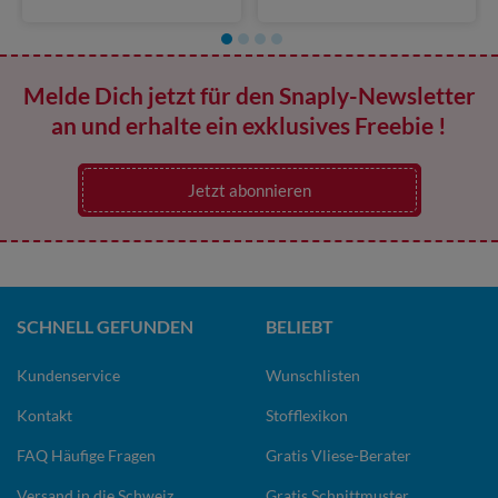
Melde Dich jetzt für den Snaply-Newsletter
an und erhalte ein exklusives Freebie !
Jetzt abonnieren
SCHNELL GEFUNDEN
BELIEBT
Kundenservice
Wunschlisten
Kontakt
Stofflexikon
FAQ Häufige Fragen
Gratis Vliese-Berater
Versand in die Schweiz
Gratis Schnittmuster