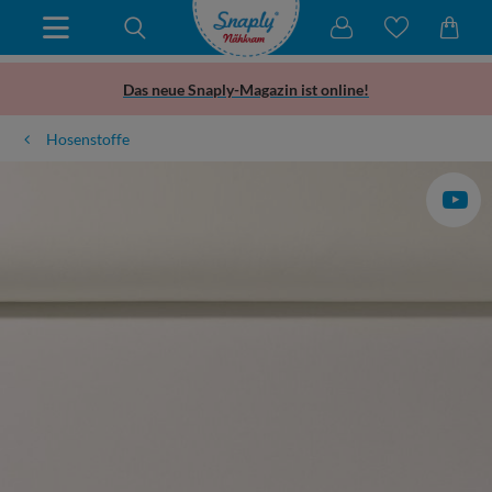
Das neue Snaply-Magazin ist online!
Hosenstoffe