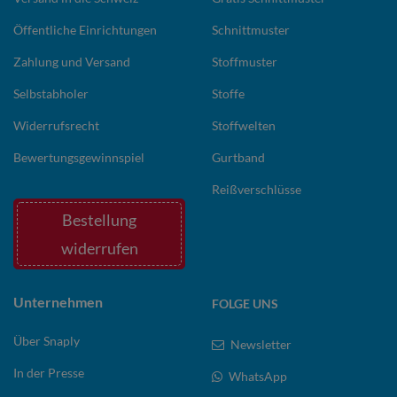
Öffentliche Einrichtungen
Schnittmuster
Zahlung und Versand
Stoffmuster
Selbstabholer
Stoffe
Widerrufsrecht
Stoffwelten
Bewertungsgewinnspiel
Gurtband
Reißverschlüsse
Bestellung
widerrufen
Unternehmen
FOLGE UNS
Über Snaply
Newsletter
In der Presse
WhatsApp