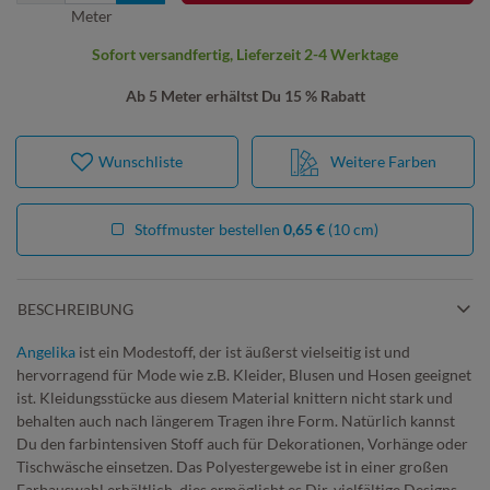
Meter
Sofort versandfertig, Lieferzeit 2-4 Werktage
Ab 5 Meter erhältst Du 15 % Rabatt
Wunschliste
Weitere Farben
Stoffmuster bestellen
0,65 €
(10 cm)
BESCHREIBUNG
Angelika
ist ein Modestoff, der ist äußerst vielseitig ist und
hervorragend für Mode wie z.B. Kleider, Blusen und Hosen geeignet
ist. Kleidungsstücke aus diesem Material knittern nicht stark und
behalten auch nach längerem Tragen ihre Form. Natürlich kannst
Du den farbintensiven Stoff auch für Dekorationen, Vorhänge oder
Tischwäsche einsetzen. Das Polyestergewebe ist in einer großen
Farbauswahl erhältlich, dies ermöglicht es Dir, vielfältige Designs