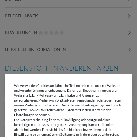
PFLEGEHINWEIS
BEWERTUNGEN
HERSTELLERINFORMATIONEN
DIESER STOFF IN ANDEREN FARBEN
Wir verwenden Cookies und ähnliche Technologien auf unserer Website
und verarbeiten personenbezogene Daten von Besucher:innen unserer
Webseite (z.B. IP-Adresse), um z.B. Inhalte und Anzeigen zu
personalisieren, Medien von Drittanbietern einzubinden oder Zugriffe auf
unsere Website zu analysieren. Die Datenverarbeitung erfolgt erst durch
gesetzte Cookies. Wir teilen diese Daten mit Dritten, die wir in den
Einstellungen benennen.
Die Datenverarbeitung kann mit Einwilligung oder aufgrund eines
berechtigten Interesses erfolgen. Die Zustimmung kann erteilt oder
abgelehnt werden. Es besteht das Recht, nicht einzuwilligen und die
Einwilligung zu einem späteren Zeitpunkt zu ändern oder zu widerrufen.