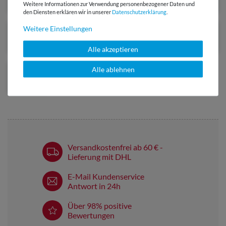
Weitere Informationen zur Verwendung personenbezogener Daten und
den Diensten erklären wir in unserer
Daten­schutz­erklärung
.
Weitere Einstellungen
Alle akzeptieren
Alle ablehnen
Versandkostenfrei ab 60 € -
Lieferung mit DHL
E-Mail Kundenservice
Antwort in 24h
Über 98% positive
Bewertungen