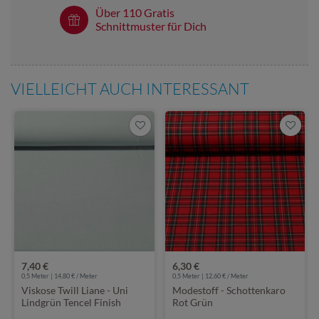
Über 110 Gratis
Schnittmuster für Dich
VIELLEICHT AUCH INTERESSANT
7,40 €
6,30 €
0,5 Meter | 14,80 € / Meter
0,5 Meter | 12,60 € / Meter
Viskose Twill Liane - Uni
Modestoff - Schottenkaro
Lindgrün Tencel Finish
Rot Grün