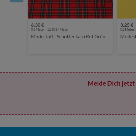
6,30 €
3,25 €
0,5 Meter | 12,60 € / Meter
0,5 Meter |
Modestoff - Schottenkaro Rot Grün
Modesto
Melde Dich jetzt 