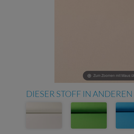
Zum Zoomen mit Maus übe
DIESER STOFF IN ANDEREN