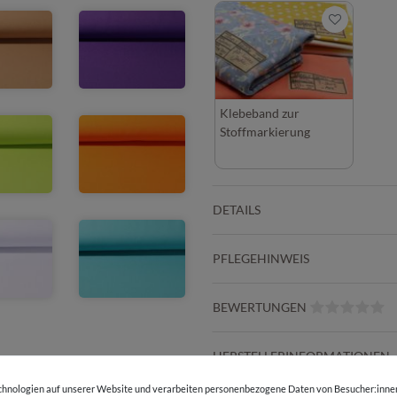
Klebeband zur
Stoffmarkierung
DETAILS
PFLEGEHINWEIS
BEWERTUNGEN
HERSTELLERINFORMATIONEN
hnologien auf unserer Website und verarbeiten personenbezogene Daten von Besucher:innen 