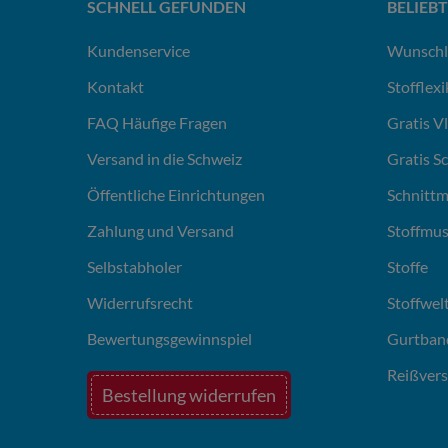
SCHNELL GEFUNDEN
BELIEBT
Kundenservice
Wunschl
Kontakt
Stofflex
FAQ Häufige Fragen
Gratis V
Versand in die Schweiz
Gratis S
Öffentliche Einrichtungen
Schnittm
Zahlung und Versand
Stoffmus
Selbstabholer
Stoffe
Widerrufsrecht
Stoffwel
Bewertungsgewinnspiel
Gurtban
Reißvers
Bestellung widerrufen