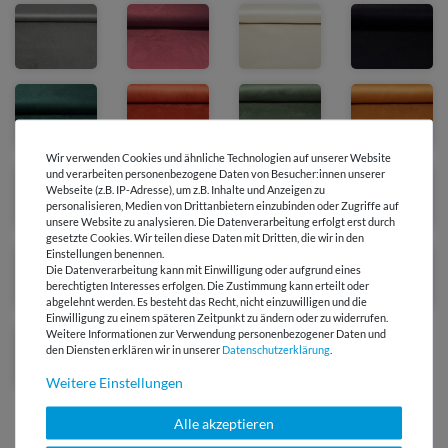
Wir verwenden Cookies und ähnliche Technologien auf unserer Website
und verarbeiten personenbezogene Daten von Besucher:innen unserer
Webseite (z.B. IP-Adresse), um z.B. Inhalte und Anzeigen zu
personalisieren, Medien von Drittanbietern einzubinden oder Zugriffe auf
unsere Website zu analysieren. Die Datenverarbeitung erfolgt erst durch
gesetzte Cookies. Wir teilen diese Daten mit Dritten, die wir in den
Einstellungen benennen.
Die Datenverarbeitung kann mit Einwilligung oder aufgrund eines
berechtigten Interesses erfolgen. Die Zustimmung kann erteilt oder
abgelehnt werden. Es besteht das Recht, nicht einzuwilligen und die
Einwilligung zu einem späteren Zeitpunkt zu ändern oder zu widerrufen.
Weitere Informationen zur Verwendung personenbezogener Daten und
Ausverkauft
den Diensten erklären wir in unserer
Daten­schutz­erklärung
.
Weitere Einstellungen
Alle akzeptieren