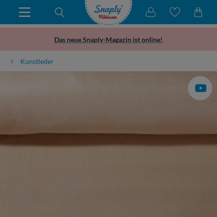
Das neue Snaply-Magazin ist online!
Kunstleder