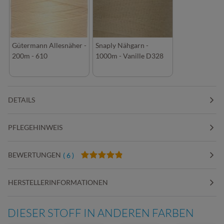
Gütermann Allesnäher -
Snaply Nähgarn -
200m - 610
1000m - Vanille D328
DETAILS
PFLEGEHINWEIS
BEWERTUNGEN
( 6 )
HERSTELLERINFORMATIONEN
DIESER STOFF IN ANDEREN FARBEN