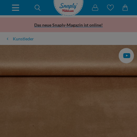
Das neue Snaply-Magazin ist online!
Kunstleder