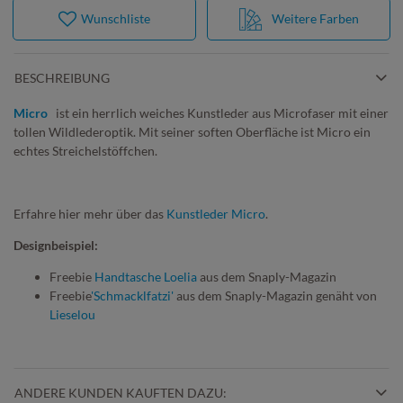
Wunschliste
Weitere Farben
BESCHREIBUNG
Micro
ist ein herrlich weiches Kunstleder aus Microfaser mit einer
tollen Wildlederoptik. Mit seiner soften Oberfläche ist Micro ein
echtes Streichelstöffchen.
Erfahre hier mehr über das
Kunstleder Micro
.
Designbeispiel:
Freebie
Handtasche Loelia
aus dem Snaply-Magazin
Freebie
'Schmacklfatzi'
aus dem Snaply-Magazin genäht von
Lieselou
ANDERE KUNDEN KAUFTEN DAZU: