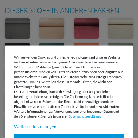
DIESER STOFF IN ANDEREN FARBEN
Wir verwenden Cookies und ähnliche Technologien auf unserer Website
und verarbeiten personenbezogene Daten von Besucher:innen unserer
Webseite (z.B. IP-Adresse), um z.B. Inhalte und Anzeigen zu
personalisieren, Medien von Drittanbietern einzubinden oder Zugriffe auf
unsere Website zu analysieren. Die Datenverarbeitung erfolgt erst durch
gesetzte Cookies. Wir teilen diese Daten mit Dritten, die wir in den
Einstellungen benennen.
Die Datenverarbeitung kann mit Einwilligung oder aufgrund eines
berechtigten Interesses erfolgen. Die Zustimmung kann erteilt oder
abgelehnt werden. Es besteht das Recht, nicht einzuwilligen und die
Einwilligung zu einem späteren Zeitpunkt zu ändern oder zu widerrufen.
Weitere Informationen zur Verwendung personenbezogener Daten und
den Diensten erklären wir in unserer
Daten­schutz­erklärung
.
Ausverkauft
Weitere Einstellungen