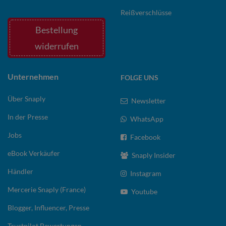
Reißverschlüsse
Bestellung
widerrufen
Unternehmen
FOLGE UNS
Über Snaply
Newsletter
In der Presse
WhatsApp
Jobs
Facebook
eBook Verkäufer
Snaply Insider
Händler
Instagram
Mercerie Snaply (France)
Youtube
Blogger, Influencer, Presse
Trustpilot Bewertungen