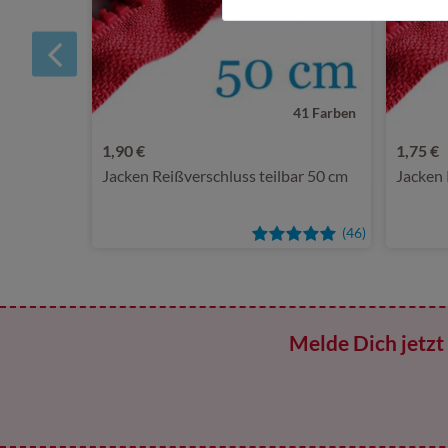
41 Farben
1,90 €
1,75 €
Jacken Reißverschluss teilbar 50 cm
Jacken 
(46)
Melde Dich jetzt 