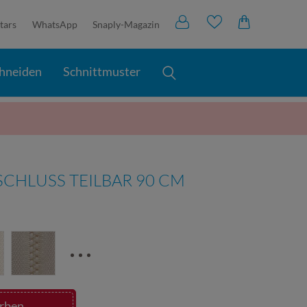
tars
WhatsApp
Snaply-Magazin
hneiden
Schnittmuster
CHLUSS TEILBAR 90 CM
ben...