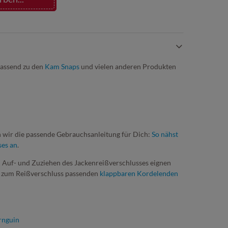
 passend zu den
Kam Snaps
und vielen anderen Produkten
 wir die passende Gebrauchsanleitung für Dich:
So nähst
ses an
.
en Auf- und Zuziehen des Jackenreißverschlusses eignen
kt zum Reißverschluss passenden
klappbaren Kordelenden
rnguin