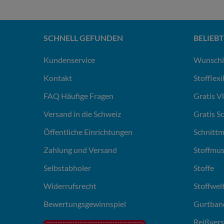
SCHNELL GEFUNDEN
BELIEBT
Kundenservice
Wunschl
Kontakt
Stofflex
FAQ Häufige Fragen
Gratis V
Versand in die Schweiz
Gratis S
Öffentliche Einrichtungen
Schnittm
Zahlung und Versand
Stoffmus
Selbstabholer
Stoffe
Widerrufsrecht
Stoffwel
Bewertungsgewinnspiel
Gurtban
Reißvers