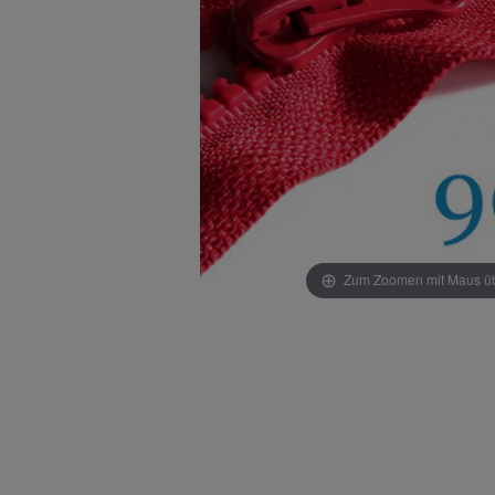
Zum Zoomen mit Maus übe