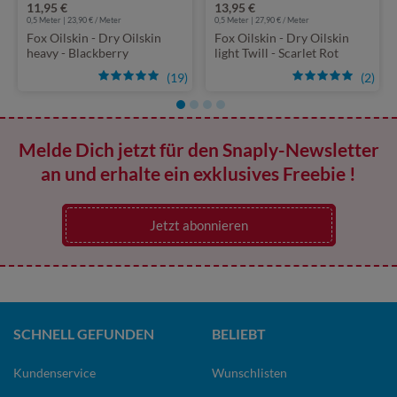
11,95 €
13,95 €
0,5 Meter | 23,90 € / Meter
0,5 Meter | 27,90 € / Meter
Fox Oilskin - Dry Oilskin
Fox Oilskin - Dry Oilskin
heavy - Blackberry
light Twill - Scarlet Rot
(19)
(2)
Melde Dich jetzt für den Snaply-Newsletter
an und erhalte ein exklusives Freebie !
Jetzt abonnieren
SCHNELL GEFUNDEN
BELIEBT
Kundenservice
Wunschlisten