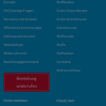
Kontakt
Stofflexikon
FAQ Häufige Fragen
Gratis Vliese-Berater
Versand in die Schweiz
Gratis Schnittmuster
Öffentliche Einrichtungen
Schnittmuster
Zahlung und Versand
Stoffmuster
Selbstabholer
Stoffe
Widerrufsrecht
Stoffwelten
Bewertungsgewinnspiel
Gurtband
Reißverschlüsse
Bestellung
widerrufen
Unternehmen
FOLGE UNS