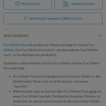
Wunschliste
Weitere Farben
Stoffmuster bestellen
1,59 €
(10 cm)
BESCHREIBUNG
Fox Oilskin Pure
ist perfekt für Deinen Einstieg ins Thema
Fox
Oilskin
. Der Fox Oilskin Pure wird - wie die anderen Fox Oilskins
auch - in Großbritannien produziert.
Qualitativ unterscheiden sich Fox Dry Oilskin und der Fox Oilskin
Pure wie folgt:
Fox Oilskin Pure ist im Vergleich zum Fox Dry Oilskin in der
Stoffstruktur feiner und im Griff weicher und etwas
"feuchter".
Bitte beachte, dass es sich bei dem Fox Oilskin Pure
nicht
um
einen Dry Oilskin handelt. Die Beschichtung des Oilskins ist
deutlicher zu spüren und erinnert an die klassischen Oilskin