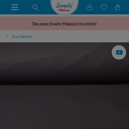
Das neue Snaply-Magazin ist online!
Fox Oilskin