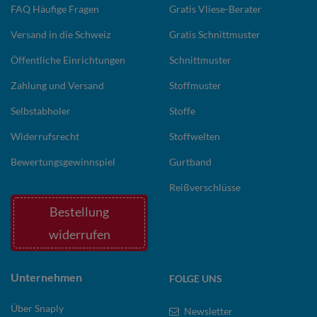
FAQ Häufige Fragen
Gratis Vliese-Berater
Versand in die Schweiz
Gratis Schnittmuster
Öffentliche Einrichtungen
Schnittmuster
Zahlung und Versand
Stoffmuster
Selbstabholer
Stoffe
Widerrufsrecht
Stoffwelten
Bewertungsgewinnspiel
Gurtband
Reißverschlüsse
Bestellung
widerrufen
Unternehmen
FOLGE UNS
Über Snaply
Newsletter