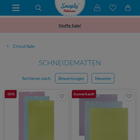
Stoffe Sale!
Cricut Sale
SCHNEIDEMATTEN
Sortieren nach
Bewertungen
Neueste
-30%
Ausverkauft