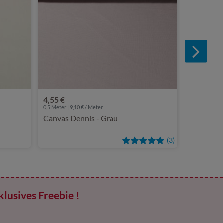
4,55 €
0,5 Meter | 9,10 € / Meter
Canvas Dennis - Grau
(3)
klusives Freebie !