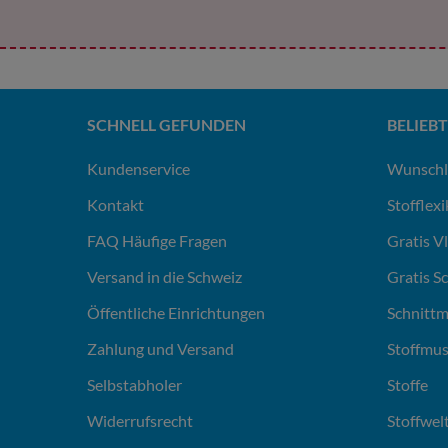
SCHNELL GEFUNDEN
BELIEBT
Kundenservice
Wunschl
Kontakt
Stofflex
FAQ Häufige Fragen
Gratis V
Versand in die Schweiz
Gratis S
Öffentliche Einrichtungen
Schnittm
Zahlung und Versand
Stoffmus
Selbstabholer
Stoffe
Widerrufsrecht
Stoffwel