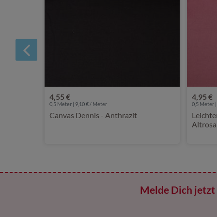
4,55 €
4,95 €
0,5 Meter | 9,10 € / Meter
0,5 Meter |
Canvas Dennis - Anthrazit
Leichte
Altrosa
Melde Dich jetzt 