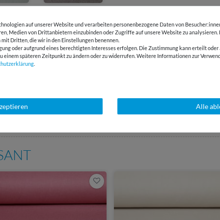
hnologien auf unserer Website und verarbeiten personenbezogene Daten von Besucher:innen 
eren, Medien von Drittanbietern einzubinden oder Zugriffe auf unsere Website zu analysieren.
 mit Dritten, die wir in den Einstellungen benennen.
gung oder aufgrund eines berechtigten Interesses erfolgen. Die Zustimmung kann erteilt oder 
g zu einem späteren Zeitpunkt zu ändern oder zu widerrufen. Weitere Informationen zur Ver
chutz­erklärung
.
kzeptieren
Alle ab
E-Mail Kundenservice
Über 98% positive
Antwort in 24h
Bewertungen
SSANT