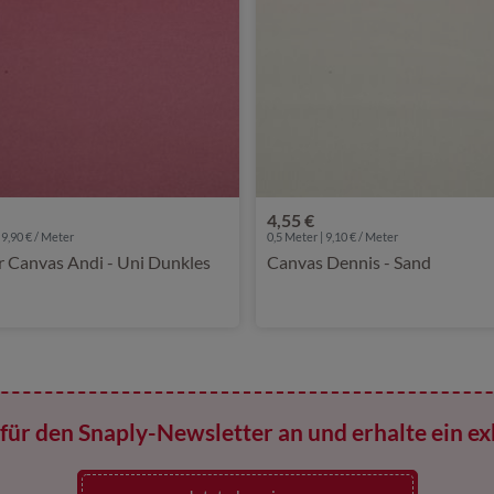
4,55 €
 9,90 € / Meter
0,5 Meter | 9,10 € / Meter
r Canvas Andi - Uni Dunkles
Canvas Dennis - Sand
für den Snaply-Newsletter an und erhalte ein ex