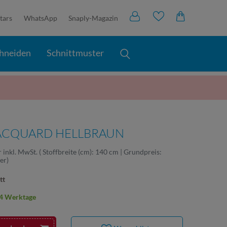
tars
WhatsApp
Snaply-Magazin
hneiden
Schnittmuster
JACQUARD HELLBRAUN
r
inkl. MwSt.
( Stoffbreite (cm): 140 cm | Grundpreis:
ter
)
tt
2-4 Werktage