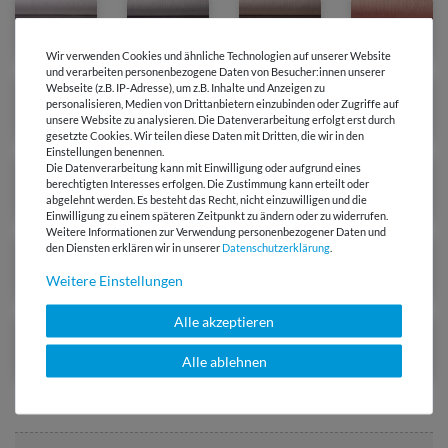
Wir verwenden Cookies und ähnliche Technologien auf unserer Website
und verarbeiten personenbezogene Daten von Besucher:innen unserer
Webseite (z.B. IP-Adresse), um z.B. Inhalte und Anzeigen zu
personalisieren, Medien von Drittanbietern einzubinden oder Zugriffe auf
unsere Website zu analysieren. Die Datenverarbeitung erfolgt erst durch
gesetzte Cookies. Wir teilen diese Daten mit Dritten, die wir in den
Einstellungen benennen.
Die Datenverarbeitung kann mit Einwilligung oder aufgrund eines
berechtigten Interesses erfolgen. Die Zustimmung kann erteilt oder
abgelehnt werden. Es besteht das Recht, nicht einzuwilligen und die
Einwilligung zu einem späteren Zeitpunkt zu ändern oder zu widerrufen.
Weitere Informationen zur Verwendung personenbezogener Daten und
den Diensten erklären wir in unserer
Daten­schutz­erklärung
.
Weitere Einstellungen
Alle akzeptieren
Alle ablehnen