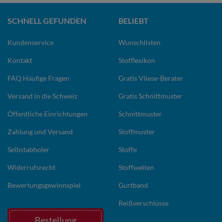
SCHNELL GEFUNDEN
BELIEBT
Kundenservice
Wunschlisten
Kontakt
Stofflexikon
FAQ Häufige Fragen
Gratis Vliese-Berater
Versand in die Schweiz
Gratis Schnittmuster
Öffentliche Einrichtungen
Schnittmuster
Zahlung und Versand
Stoffmuster
Selbstabholer
Stoffe
Widerrufsrecht
Stoffwelten
Bewertungsgewinnspiel
Gurtband
Reißverschlüsse
Bestellung