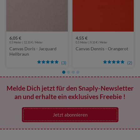
6,05 €
4,55 €
0,5 Meter | 12,10 € / Meter
0,5 Meter | 9,10 € / Meter
Canvas Doris - Jacquard
Canvas Dennis - Orangerot
Hellbraun
(3)
(2)
Melde Dich jetzt für den Snaply-Newsletter
an und erhalte ein exklusives Freebie !
Jetzt abonnieren