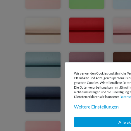
Wir verwenden Cookies und ähnliche Tec
z.B. Inhalte und Anzeigen zu personalisi
gesetzte Cookies. Wir teilen diese Daten
Die Datenverarbeitung kann mit Einwilli
nicht einzuwilligen und die Einwilligun
Diensten erklären wir in unserer
Daten­s
Weitere Einstellungen
Alle a