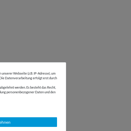
unserer Webseite (z.B. IP-Adresse), um
 Die Datenverarbeitung erfolgt erst durch
abgelehnt werden. Es besteht das Recht,
wendung personenbezogener Daten und den
lehnen