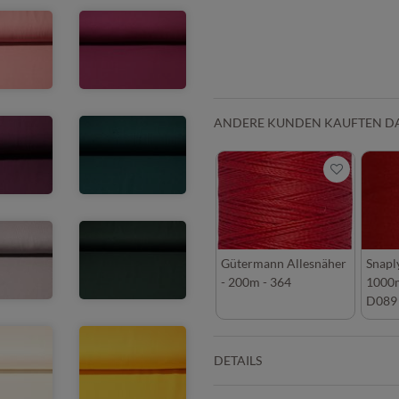
ANDERE KUNDEN KAUFTEN D
Gütermann Allesnäher
Snapl
- 200m - 364
1000m
D089
DETAILS