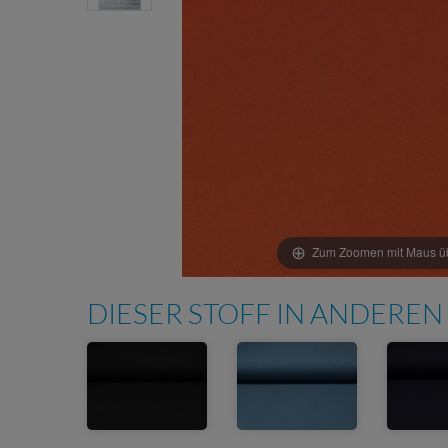
Zum Zoomen mit Maus übe
DIESER STOFF IN ANDEREN