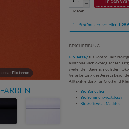
In den Wa
Meter
Stoffmuster bestellen
1,28 
BESCHREIBUNG
Bio-Jersey
aus kontrolliert biolo
ausschließlich ökologisches Saatg
weder den Bauern, noch dem Ökos
r das Bild fahren
Verarbeitung des Jerseys besonders
Alltagskleidung für Groß und Klei
 FARBEN
Bio Bündchen
Bio Sommersweat Jessi
Bio Softsweat Mathieu