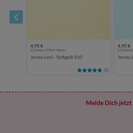
4,95 €
4,95 €
0,5 Meter | 9,90 € / Meter
0,5 Meter |
Jersey Leni - Softgelb 810
Jersey 
(1)
Melde Dich jetzt 