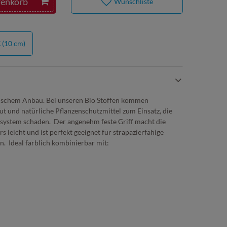
renkorb
Wunschliste
€
(10 cm)
gischem Anbau. Bei unseren Bio Stoffen kommen
ut und natürliche Pflanzenschutzmittel zum Einsatz, die
ystem schaden. Der angenehm feste Griff macht die
 leicht und ist perfekt geeignet für strapazierfähige
n. Ideal farblich kombinierbar mit: