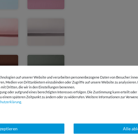
hnologien auf unserer Website und verarbeiten personenbezogene Daten von Besucher:innen 
eren, Medien von Drittanbietern einzubinden oder Zugriffe auf unsere Website zu analysieren.
 mit Dritten, die wir in den Einstellungen benennen.
gung oder aufgrund eines berechtigten Interesses erfolgen. Die Zustimmung kann erteilt oder 
g zu einem späteren Zeitpunkt zu ändern oder zu widerrufen. Weitere Informationen zur Ver
chutz­erklärung
.
kzeptieren
Alle ab