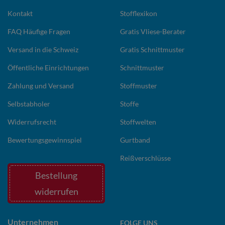
Kontakt
Stofflexikon
FAQ Häufige Fragen
Gratis Vliese-Berater
Versand in die Schweiz
Gratis Schnittmuster
Öffentliche Einrichtungen
Schnittmuster
Zahlung und Versand
Stoffmuster
Selbstabholer
Stoffe
Widerrufsrecht
Stoffwelten
Bewertungsgewinnspiel
Gurtband
Reißverschlüsse
Bestellung
widerrufen
Unternehmen
FOLGE UNS