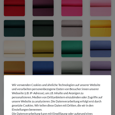
Wir verwenden Cookies und ähnliche Technologien auf unserer Website
und verarbeiten personenbezogene Daten von Besucher:innen unserer
Webseite (z.B. IP-Adresse), um z.B. Inhalte und Anzeigen zu
personalisieren, Medien von Drittanbietern einzubinden oder Zugriffe auf
unsere Website zu analysieren. Die Datenverarbeitung erfolgt erst durch
gesetzte Cookies. Wir teilen diese Daten mit Dritten, die wir in den
Einstellungen benennen.
Die Datenverarbeitung kann mit Einwilligung oder aufgrund eines