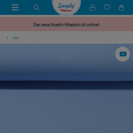
Das neue Snaply-Magazin ist online!
Uni