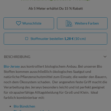
Ab 5 Meter erhältst Du 15 % Rabatt
Wunschliste
Weitere Farben
Stoffmuster bestellen
1,28 €
(10 cm)
BESCHREIBUNG
Bio-Jersey
aus kontrolliert biologischem Anbau. Bei unseren Bio
Stoffen kommen ausschließlich ökologisches Saatgut und
natürliche Pflanzenschutzmittel zum Einsatz, die weder den Bauern,
noch dem Ökosystem schaden. Der angenehm feste Griff macht die
Verarbeitung des Jerseys besonders leicht und ist perfekt geeignet
für strapazierfähige Alltagskleidung für Groß und Klein. Ideal
farblich kombinierbar mit:
Bio Bündchen