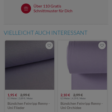
Über 110 Gratis
Schnittmuster für Dich
VIELLEICHT AUCH INTERESSANT
1,95 €
2,99 €
2,10 €
2,99 €
0,5 Meter | 3,89 € / Meter
0,5 Meter | 4,19 € / Meter
Bündchen Feinripp Renny -
Bündchen Feinripp Renny -
Uni Flieder
Uni Orchidee