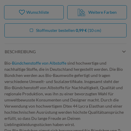
Wunschliste
Weitere Farben
Stoffmuster bestellen
0,99 €
(10 cm)
BESCHREIBUNG
Bio-
Bündchenstoffe von Albstoffe
sind hochwertige und
nachhaltige Stoffe, die in Deutschland hergestellt werden. Die Bio
Bündchen werden aus Bio-Baumwolle gefertigt und tragen
verschiedene Umwelt- und Sozialzertifikate. Insgesamt steht der
Bio-Bündchenstoff von Albstoffe für Nachhaltigkeit, Qualität und
regionale Produktion, was ihn zu einer bevorzugten Wahl für
umweltbewusste Konsumenten und Designer macht. Durch die
Verwendung von hochwertigem Dtex 44 Lycra Elasthan und einer
hochtechnischen Ausrüstung werden höchste Qualitätsansprüche
erfüllt, so dass Du lange Freude an Deinen
Lieblingskleidungsstücken haben wirst.
Das Bio Bündchen eignet sich hervorragend für Bündchen von T-