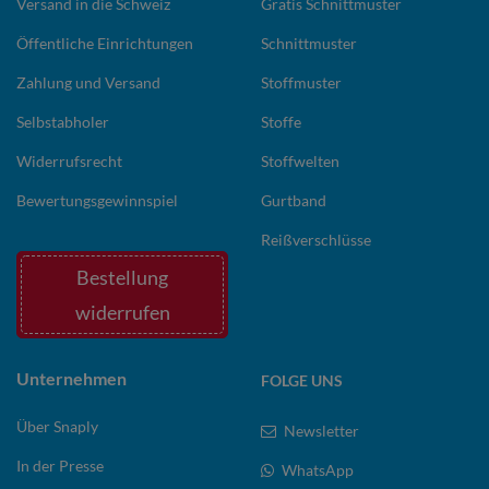
Versand in die Schweiz
Gratis Schnittmuster
Öffentliche Einrichtungen
Schnittmuster
Zahlung und Versand
Stoffmuster
Selbstabholer
Stoffe
Widerrufsrecht
Stoffwelten
Bewertungsgewinnspiel
Gurtband
Reißverschlüsse
Bestellung
widerrufen
Unternehmen
FOLGE UNS
Über Snaply
Newsletter
In der Presse
WhatsApp