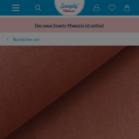
Das neue Snaply-Magazin ist online!
Bündchen uni