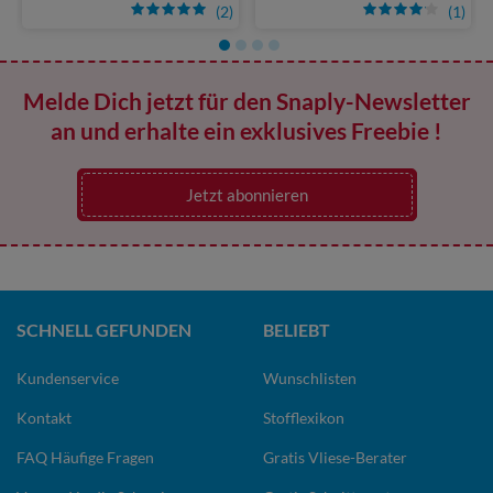
(2)
(1)
Melde Dich jetzt für den Snaply-Newsletter
an und erhalte ein exklusives Freebie !
Jetzt abonnieren
SCHNELL GEFUNDEN
BELIEBT
Kundenservice
Wunschlisten
Kontakt
Stofflexikon
FAQ Häufige Fragen
Gratis Vliese-Berater