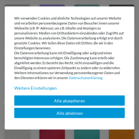
Wir verwenden Cookies und ähnliche Technologien auf unserer Website
und verarbeiten personenbezogene Daten von Besucher:innen unserer
Webseite (z.B. IP-Adresse), um z.B. Inhalte und Anzeigen zu
personalisieren, Medien von Drittanbietern einzubinden oder Zugriffe auf
unsere Website zu analysieren. Die Datenverarbeitung erfolgt erst durch
gesetzte Cookies. Wir teilen diese Daten mit Dritten, die wir in den
Einstellungen benennen.
Die Datenverarbeitung kann mit Einwilligung oder aufgrund eines
berechtigten Interesses erfolgen. Die Zustimmung kann erteilt oder
abgelehnt werden. Es besteht das Recht, nicht einzuwilligen und die
Einwilligung zu einem späteren Zeitpunkt zu ändern oder zu widerrufen.
Weitere Informationen zur Verwendung personenbezogener Daten und
den Diensten erklären wir in unserer
Daten­schutz­erklärung
.
Weitere Einstellungen
Alle akzeptieren
Alle ablehnen