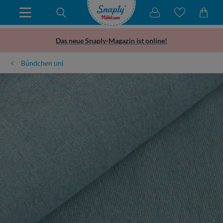
Das neue Snaply-Magazin ist online!
Bündchen uni