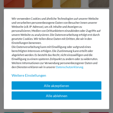
Wir verwenden Cookies und ähnliche Technologien auf unserer Website
und verarbeiten personenbezogene Daten von Besucher:innen unserer
Webseite (z.B. IP-Adresse), um z.B. Inhalte und Anzeigen zu
personalisieren, Medien von Drittanbietern einzubinden oder Zugriffe auf
unsere Website zu analysieren. Die Datenverarbeitung erfolgt erst durch
gesetzte Cookies. Wir teilen diese Daten mit Dritten, die wir in den
Einstellungen benennen.
Die Datenverarbeitung kann mit Einwilligung oder aufgrund eines
berechtigten Interesses erfolgen. Die Zustimmung kann erteilt oder
abgelehnt werden. Es besteht das Recht, nicht einzuwilligen und die
Einwilligung zu einem späteren Zeitpunkt zu ändern oder zu widerrufen.
Weitere Informationen zur Verwendung personenbezogener Daten und
den Diensten erklären wir in unserer
Daten­schutz­erklärung
.
Weitere Einstellungen
Alle akzeptieren
Alle ablehnen