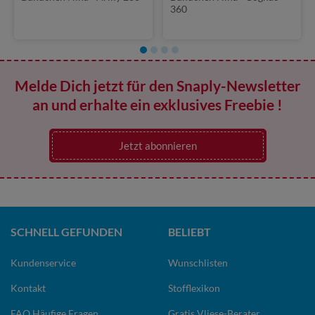
360
Melde Dich jetzt für den Snaply-Newsletter
an und erhalte ein exklusives Freebie !
Jetzt abonnieren
SCHNELL GEFUNDEN
BELIEBT
Kundenservice
Wunschlisten
Kontakt
Stofflexikon
FAQ Häufige Fragen
Gratis Vliese-Berater