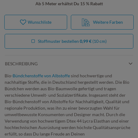
Ab 5 Meter erhältst Du 15 % Rabatt
Wunschliste
Weitere Farben
Stoffmuster bestellen
0,99 €
(10 cm)
BESCHREIBUNG
Bio-
Bündchenstoffe von Albstoffe
sind hochwertige und
nachhaltige Stoffe, die in Deutschland hergestellt werden. Die Bio
Bündchen werden aus Bio-Baumwolle gefertigt und tragen
verschiedene Umwelt- und Sozialzertifikate. Insgesamt steht der
Bio-Bündchenstoff von Albstoffe für Nachhaltigkeit, Qualität und
regionale Produktion, was ihn zu einer bevorzugten Wahl für
umweltbewusste Konsumenten und Designer macht. Durch die
Verwendung von hochwertigem Dtex 44 Lycra Elasthan und einer
hochtechnischen Ausrüstung werden höchste Qualitätsansprüche
erfüllt, so dass Du lange Freude an Deinen