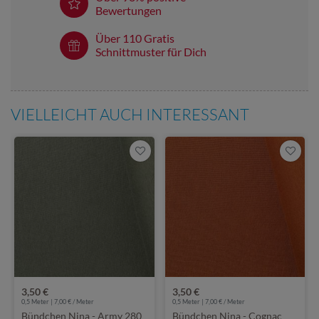
Bewertungen
Über 110 Gratis
Schnittmuster für Dich
VIELLEICHT AUCH INTERESSANT
3,50 €
3,50 €
0,5 Meter | 7,00 € / Meter
0,5 Meter | 7,00 € / Meter
Bündchen Nina - Army 280
Bündchen Nina - Cognac