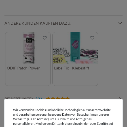
ANDERE KUNDEN KAUFTEN DAZU:
ODIF Patch Power
LabelFix - Klebestift
BEWERTUNGEN
( 2 )
Wir verwenden Cookies und ähnliche Technologien auf unserer Website
HERSTELLERINFORMATIONEN
und verarbeiten personenbezogene Daten von Besucher:innen unserer
Webseite (z.B. IP-Adresse), um z.B. Inhalte und Anzeigen zu
personalisieren, Medien von Drittanbietern einzubinden oder Zugriffe auf