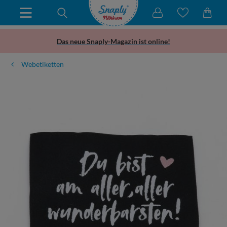
Das neue Snaply-Magazin ist online!
Webetiketten