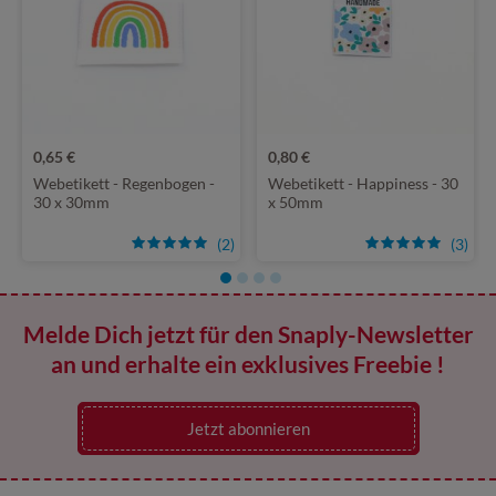
0,65 €
0,80 €
Webetikett - Regenbogen -
Webetikett - Happiness - 30
30 x 30mm
x 50mm
(2)
(3)
Melde Dich jetzt für den Snaply-Newsletter
an und erhalte ein exklusives Freebie !
Jetzt abonnieren