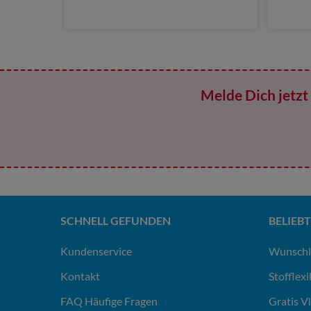
Melde Dich jetzt 
SCHNELL GEFUNDEN
BELIEBT
Kundenservice
Wunschl
Kontakt
Stofflex
FAQ Häufige Fragen
Gratis V