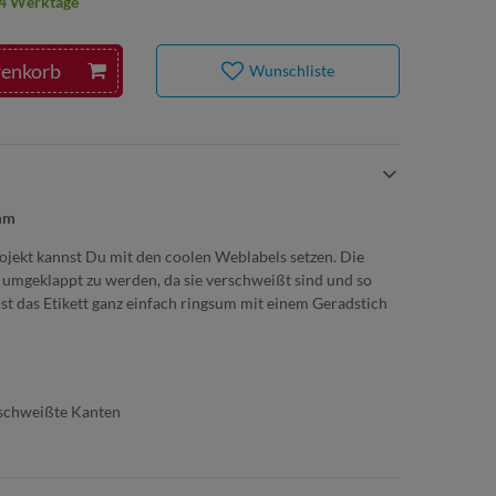
2-4 Werktage
renkorb
Wunschliste
0mm
jekt kannst Du mit den coolen Weblabels setzen. Die
 umgeklappt zu werden, da sie verschweißt sind und so
st das Etikett ganz einfach ringsum mit einem Geradstich
rschweißte Kanten