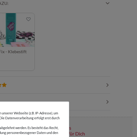
AZU:
ix - Klebestift
unserer Webseite (z.B. IP-Adresse), um
 Die Datenverarbeitung erfolgt erst durch
Über 110 Gratis
abgelehnt werden. Es besteht das Recht,
Schnittmuster für Dich
wendung personenbezogener Daten und den