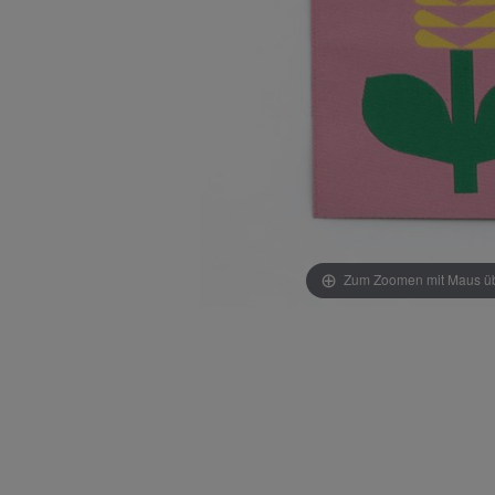
Zum Zoomen mit Maus übe