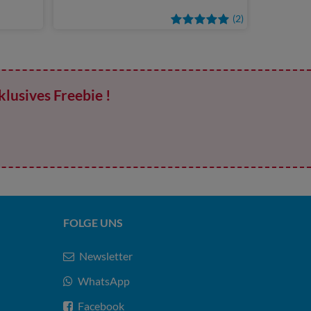
(2)
klusives Freebie !
FOLGE UNS
Newsletter
WhatsApp
Facebook