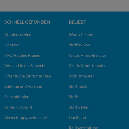
SCHNELL GEFUNDEN
BELIEBT
Kundenservice
Wunschlisten
Kontakt
Stofflexikon
FAQ Häufige Fragen
Gratis Vliese-Berater
Versand in die Schweiz
Gratis Schnittmuster
Öffentliche Einrichtungen
Schnittmuster
Zahlung und Versand
Stoffmuster
Selbstabholer
Stoffe
Widerrufsrecht
Stoffwelten
Bewertungsgewinnspiel
Gurtband
Reißverschlüsse