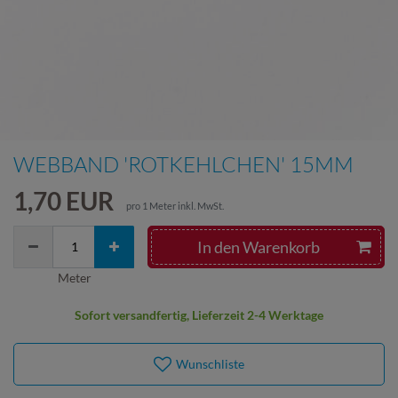
WEBBAND 'ROTKEHLCHEN' 15MM
1,70 EUR
pro
1
Meter
inkl. MwSt.
In den Warenkorb
Meter
Sofort versandfertig, Lieferzeit 2-4 Werktage
Wunschliste