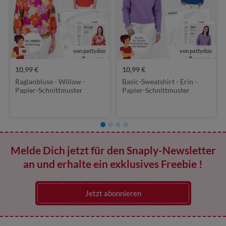
von pattydoo
von pattydoo
10,99 €
10,99 €
Raglanbluse - Willow -
Basic-Sweatshirt - Erin -
Papier-Schnittmuster
Papier-Schnittmuster
Melde Dich jetzt für den Snaply-Newsletter
an und erhalte ein exklusives Freebie !
Jetzt abonnieren