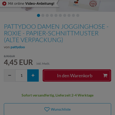
PATTYDOO DAMEN JOGGINGHOSE -
ROXIE - PAPIER-SCHNITTMUSTER
(ALTE VERPACKUNG)
von
pattydoo
8,90 EUR
4,45 EUR
inkl. MwSt.
In den Warenkorb
Sofort versandfertig, Lieferzeit 2-4 Werktage
Wunschliste