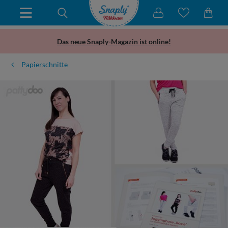
Das neue Snaply-Magazin ist online!
Papierschnitte