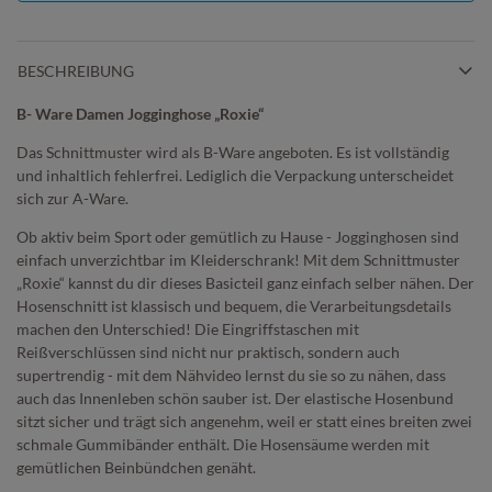
BESCHREIBUNG
B- Ware Damen Jogginghose „Roxie“
Das Schnittmuster wird als B-Ware angeboten. Es ist vollständig
und inhaltlich fehlerfrei. Lediglich die Verpackung unterscheidet
sich zur A-Ware.
Ob aktiv beim Sport oder gemütlich zu Hause - Jogginghosen sind
einfach unverzichtbar im Kleiderschrank! Mit dem Schnittmuster
„Roxie“ kannst du dir dieses Basicteil ganz einfach selber nähen. Der
Hosenschnitt ist klassisch und bequem, die Verarbeitungsdetails
machen den Unterschied! Die Eingriffstaschen mit
Reißverschlüssen sind nicht nur praktisch, sondern auch
supertrendig - mit dem Nähvideo lernst du sie so zu nähen, dass
auch das Innenleben schön sauber ist. Der elastische Hosenbund
sitzt sicher und trägt sich angenehm, weil er statt eines breiten zwei
schmale Gummibänder enthält. Die Hosensäume werden mit
gemütlichen Beinbündchen genäht.