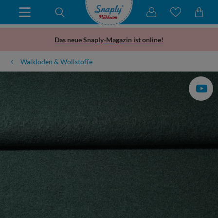
Das neue Snaply-Magazin ist online!
Walkloden & Wollstoffe