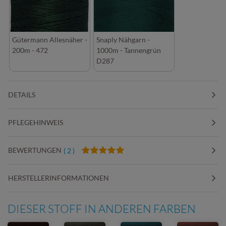
Gütermann Allesnäher -
Snaply Nähgarn -
200m - 472
1000m - Tannengrün
D287
DETAILS
PFLEGEHINWEIS
BEWERTUNGEN
( 2 )
HERSTELLERINFORMATIONEN
DIESER STOFF IN ANDEREN FARBEN