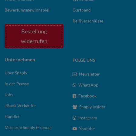
Bewertungsgewinnspiel
Gurtband
Reißverschlüsse
Bestellung
widerrufen
Unternehmen
FOLGE UNS
Über Snaply
Newsletter
In der Presse
WhatsApp
Jobs
Facebook
eBook Verkäufer
Snaply Insider
Händler
Instagram
Mercerie Snaply (France)
Youtube