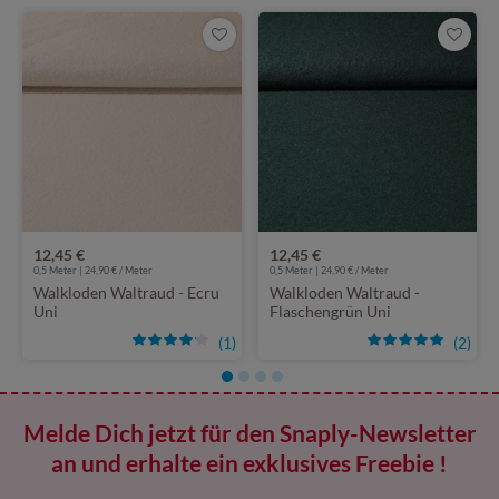
12,45 €
12,45 €
0,5 Meter | 24,90 € / Meter
0,5 Meter | 24,90 € / Meter
Walkloden Waltraud - Ecru
Walkloden Waltraud -
Uni
Flaschengrün Uni
(1)
(2)
Melde Dich jetzt für den Snaply-Newsletter
an und erhalte ein exklusives Freebie !