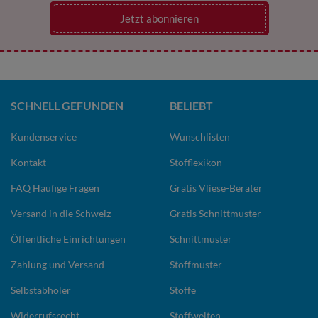
Jetzt abonnieren
SCHNELL GEFUNDEN
BELIEBT
Kundenservice
Wunschlisten
Kontakt
Stofflexikon
FAQ Häufige Fragen
Gratis Vliese-Berater
Versand in die Schweiz
Gratis Schnittmuster
Öffentliche Einrichtungen
Schnittmuster
Zahlung und Versand
Stoffmuster
Selbstabholer
Stoffe
Widerrufsrecht
Stoffwelten