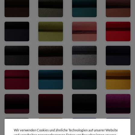
Wir verwenden Cookies und ähnliche Technologien auf unserer Website
und verarbeiten personenbezogene Daten von Besucher:innen unserer