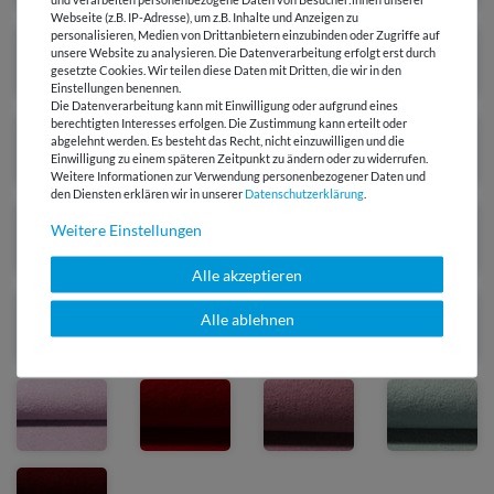
Webseite (z.B. IP-Adresse), um z.B. Inhalte und Anzeigen zu
personalisieren, Medien von Drittanbietern einzubinden oder Zugriffe auf
unsere Website zu analysieren. Die Datenverarbeitung erfolgt erst durch
gesetzte Cookies. Wir teilen diese Daten mit Dritten, die wir in den
Einstellungen benennen.
Die Datenverarbeitung kann mit Einwilligung oder aufgrund eines
berechtigten Interesses erfolgen. Die Zustimmung kann erteilt oder
abgelehnt werden. Es besteht das Recht, nicht einzuwilligen und die
Einwilligung zu einem späteren Zeitpunkt zu ändern oder zu widerrufen.
Weitere Informationen zur Verwendung personenbezogener Daten und
den Diensten erklären wir in unserer
Daten­schutz­erklärung
.
Weitere Einstellungen
Alle akzeptieren
Alle ablehnen