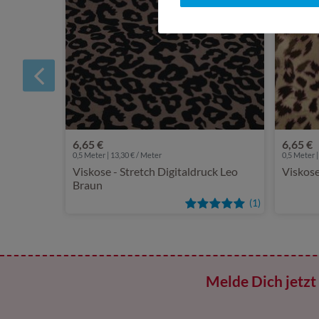
6,65 €
6,65 €
0,5 Meter | 13,30 € / Meter
0,5 Meter |
Viskose - Stretch Digitaldruck Leo
Viskose
Braun
(1)
Melde Dich jetzt 