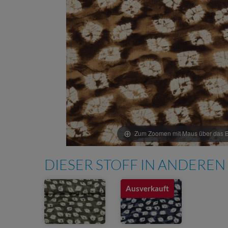
Zum Zoomen mit Maus über das Bi
DIESER STOFF IN ANDEREN
Ausverkauft