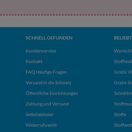
SCHNELL GEFUNDEN
BELIEBT
Kundenservice
Wunschl
Kontakt
Stofflex
FAQ Häufige Fragen
Gratis V
Versand in die Schweiz
Gratis S
Öffentliche Einrichtungen
Schnittm
Zahlung und Versand
Stoffmus
Selbstabholer
Stoffe
Widerrufsrecht
Stoffwel