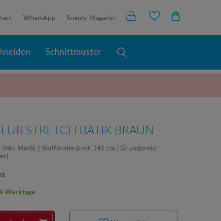
tars
WhatsApp
Snaply-Magazin
hneiden
Schnittmuster
SLUB STRETCH BATIK BRAUN
r
inkl. MwSt.
( Stoffbreite (cm): 145 cm | Grundpreis:
ter
)
tt
2-4 Werktage