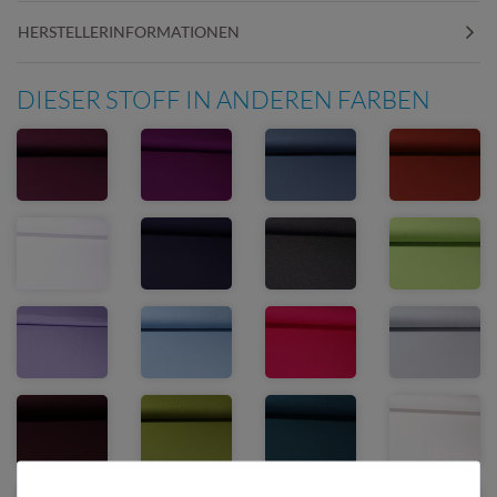
HERSTELLERINFORMATIONEN
DIESER STOFF IN ANDEREN FARBEN