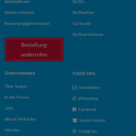
Selbstabholer
Stoffe
Widerrufsrecht
Stoffwelten
Bewertungsgewinnspiel
Gurtband
Reißverschlüsse
Bestellung
widerrufen
Unternehmen
FOLGE UNS
Über Snaply
Newsletter
In der Presse
WhatsApp
Jobs
Facebook
eBook Verkäufer
Snaply Insider
Händler
Instagram