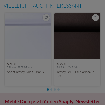
VIELLEICHT AUCH INTERESSANT
5,60 €
4,95 €
0,5 Meter | 11,20 € / Meter
0,5 Meter | 9,90 € / Meter
Sport Jersey Alina - Weiß
Jersey Leni - Dunkelbraun
580
Melde Dich jetzt für den Snaply-Newsletter