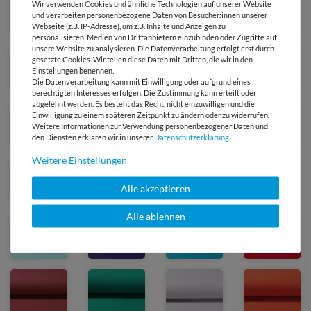
Wir verwenden Cookies und ähnliche Technologien auf unserer Website
und verarbeiten personenbezogene Daten von Besucher:innen unserer
Webseite (z.B. IP-Adresse), um z.B. Inhalte und Anzeigen zu
personalisieren, Medien von Drittanbietern einzubinden oder Zugriffe auf
unsere Website zu analysieren. Die Datenverarbeitung erfolgt erst durch
gesetzte Cookies. Wir teilen diese Daten mit Dritten, die wir in den
Einstellungen benennen.
Die Datenverarbeitung kann mit Einwilligung oder aufgrund eines
berechtigten Interesses erfolgen. Die Zustimmung kann erteilt oder
abgelehnt werden. Es besteht das Recht, nicht einzuwilligen und die
Einwilligung zu einem späteren Zeitpunkt zu ändern oder zu widerrufen.
Weitere Informationen zur Verwendung personenbezogener Daten und
den Diensten erklären wir in unserer
Daten­schutz­erklärung
.
Weitere Einstellungen
Alle akzeptieren
Alle ablehnen