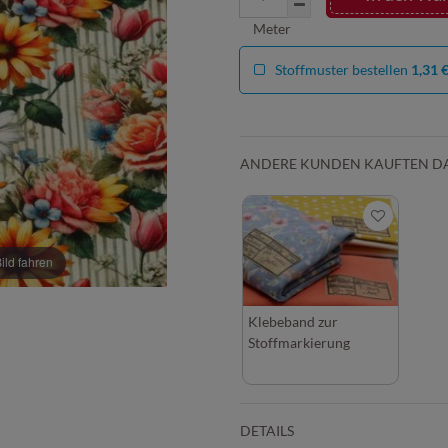
Meter
Stoffmuster bestellen
1,31 
ANDERE KUNDEN KAUFTEN D
ld fahren
Klebeband zur
Stoffmarkierung
DETAILS