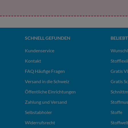
SCHNELL GEFUNDEN
BELIEBT
Kundenservice
Wunschl
Kontakt
Stofflex
FAQ Häufige Fragen
Gratis V
Versand in die Schweiz
Gratis S
Öffentliche Einrichtungen
Schnittm
Zahlung und Versand
Stoffmus
Selbstabholer
Stoffe
Widerrufsrecht
Stoffwel