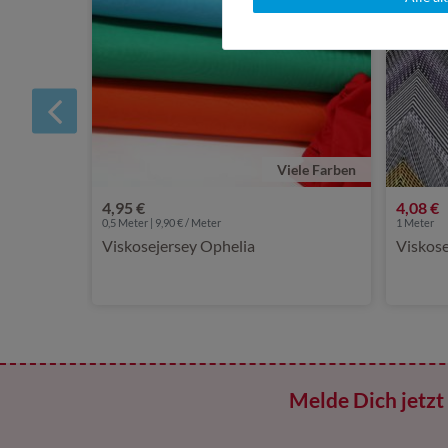
Viele Farben
4,95 €
4,08 €
0,5 Meter | 9,90 € / Meter
1
Meter
Viskosejersey Ophelia
Viskose
Melde Dich jetzt 