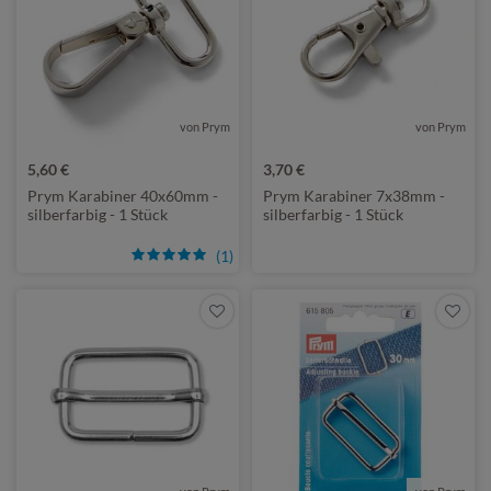
von Prym
von Prym
5,60 €
3,70 €
Prym Karabiner 40x60mm -
Prym Karabiner 7x38mm -
silberfarbig - 1 Stück
silberfarbig - 1 Stück
(1)