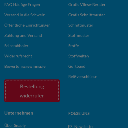
FAQ Häufige Fragen
Gratis Vliese-Berater
Versand in die Schweiz
Gratis Schnittmuster
Öffentliche Einrichtungen
Schnittmuster
Zahlung und Versand
Stoffmuster
Selbstabholer
Stoffe
Widerrufsrecht
Stoffwelten
Bewertungsgewinnspiel
Gurtband
Reißverschlüsse
Bestellung
widerrufen
Unternehmen
FOLGE UNS
Über Snaply
Newsletter