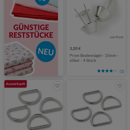
von Prym
3,20 €
Prym Bodennägel - 15mm -
silber - 4 Stück
(1)
Ausverkauft