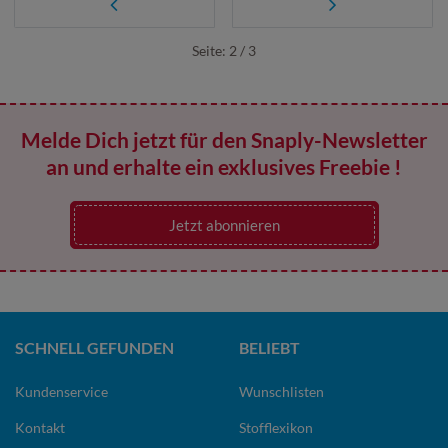
Seite: 2 / 3
Melde Dich jetzt für den Snaply-Newsletter
an und erhalte ein exklusives Freebie !
Jetzt abonnieren
SCHNELL GEFUNDEN
BELIEBT
Kundenservice
Wunschlisten
Kontakt
Stofflexikon