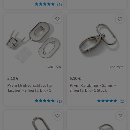
(1)
von Prym
von Prym
5,10 €
5,10 €
Prym Drehverschluss für
Prym Karabiner - 25mm -
Taschen - silberfarbig - 1
silberfarbig - 1 Stück
Stück
(1)
(1)