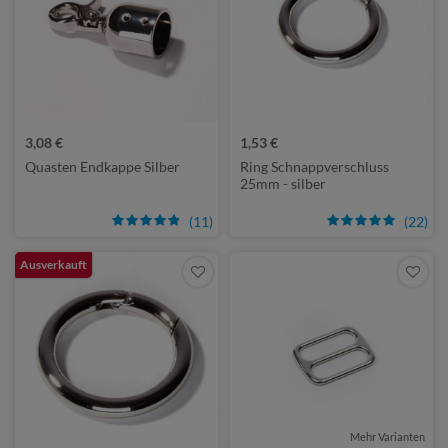
3,08 €
1,53 €
Quasten Endkappe Silber
Ring Schnappverschluss
25mm - silber
(11)
(22)
Ausverkauft
Mehr Varianten