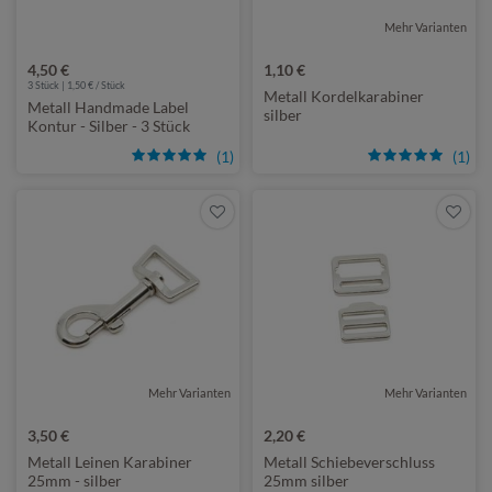
Mehr Varianten
4,50 €
1,10 €
3 Stück | 1,50 € / Stück
Metall Kordelkarabiner
Metall Handmade Label
silber
Kontur - Silber - 3 Stück
(1)
(1)
Mehr Varianten
Mehr Varianten
3,50 €
2,20 €
Metall Leinen Karabiner
Metall Schiebeverschluss
25mm - silber
25mm silber