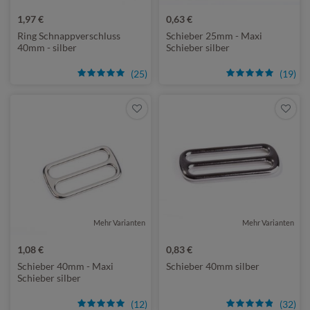
1,97 €
0,63 €
Ring Schnappverschluss
Schieber 25mm - Maxi
40mm - silber
Schieber silber
(25)
(19)
Mehr Varianten
Mehr Varianten
1,08 €
0,83 €
Schieber 40mm - Maxi
Schieber 40mm silber
Schieber silber
(12)
(32)