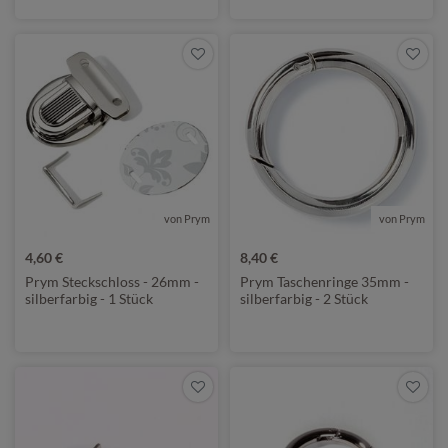
von Prym
von Prym
4,60 €
8,40 €
Prym Steckschloss - 26mm -
Prym Taschenringe 35mm -
silberfarbig - 1 Stück
silberfarbig - 2 Stück