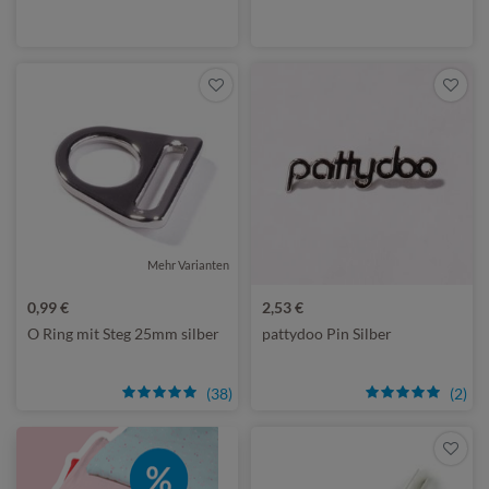
Mehr Varianten
0,99 €
2,53 €
O Ring mit Steg 25mm silber
pattydoo Pin Silber
(38)
(2)