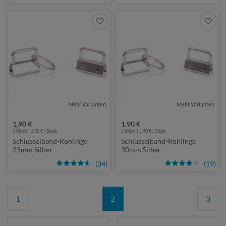
Mehr Varianten
Mehr Varianten
1,90 €
1,90 €
1 Stück | 1,90 € / Stück
1 Stück | 1,90 € / Stück
Schlüsselband-Rohlinge
Schlüsselband-Rohlinge
25mm Silber
30mm Silber
(34)
(19)
1
2
3