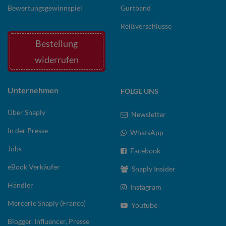
Bewertungsgewinnspiel
Gurtband
Reißverschlüsse
Bestellung
widerrufen
Unternehmen
FOLGE UNS
Über Snaply
Newsletter
In der Presse
WhatsApp
Jobs
Facebook
eBook Verkäufer
Snaply Insider
Händler
Instagram
Mercerie Snaply (France)
Youtube
Blogger, Influencer, Presse