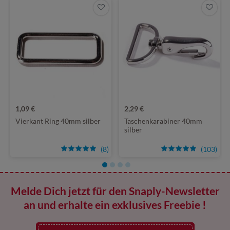
1,09 €
2,29 €
Vierkant Ring 40mm silber
Taschenkarabiner 40mm
silber
(8)
(103)
Melde Dich jetzt für den Snaply-Newsletter
an und erhalte ein exklusives Freebie !