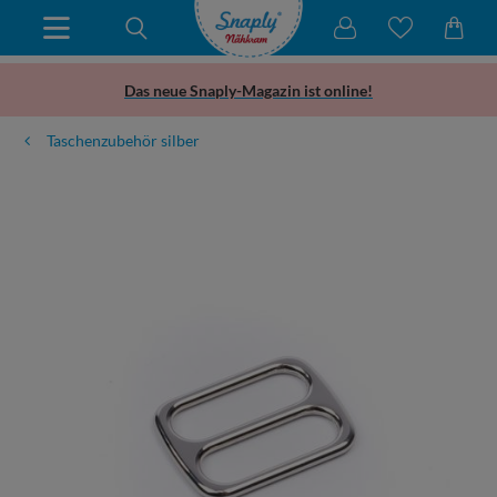
Das neue Snaply-Magazin ist online!
Taschenzubehör silber