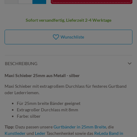
Sofort versandfertig, Lieferzeit 2-4 Werktage
Wunschliste
BESCHREIBUNG
Maxi Schieber 25mm aus Metall - silber
Maxi Schieber mit extragroßem Durchlass für festeres Gurtband
oder Lederriemen.
Für 25mm breite Bänder geeignet
Extragroßer Durchlass mit 8mm
Farbe: silber
Tipp:
Dazu passen unsere
Gurtbänder in 25mm Breite
, die
Kunstleder
und
Leder
Taschenhenkel sowie das
ReLeda Band in