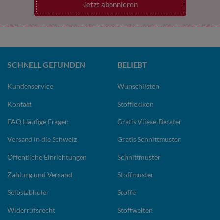
Jetzt abonnieren
SCHNELL GEFUNDEN
BELIEBT
Kundenservice
Wunschlisten
Kontakt
Stofflexikon
FAQ Häufige Fragen
Gratis Vliese-Berater
Versand in die Schweiz
Gratis Schnittmuster
Öffentliche Einrichtungen
Schnittmuster
Zahlung und Versand
Stoffmuster
Selbstabholer
Stoffe
Widerrufsrecht
Stoffwelten