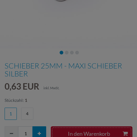
SCHIEBER 25MM - MAXI SCHIEBER
SILBER
0,63 EUR
inkl. MwSt.
Stückzahl:
1
1
4
In den Warenkorb