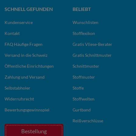
SCHNELL GEFUNDEN
BELIEBT
Kundenservice
Wunschlisten
Kontakt
Stofflexikon
FAQ Häufige Fragen
Gratis Vliese-Berater
Versand in die Schweiz
Gratis Schnittmuster
Öffentliche Einrichtungen
Schnittmuster
Zahlung und Versand
Stoffmuster
Selbstabholer
Stoffe
Widerrufsrecht
Stoffwelten
Bewertungsgewinnspiel
Gurtband
Reißverschlüsse
Bestellung