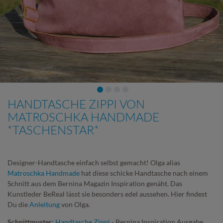
HANDTASCHE ZIPPI VON
MATROSCHKA HANDMADE
*TASCHENSTAR*
Designer-Handtasche einfach selbst gemacht! Olga alias
Matroschka Handmade
hat diese schicke Handtasche nach einem
Schnitt aus dem Bernina Magazin Inspiration genäht. Das
Kunstleder BeReal lässt sie besonders edel aussehen. Hier findest
Du die
Anleitung
von Olga.
Schnittmuster:
Handtasche Zippi
- Bernina Inspiration Ausgabe