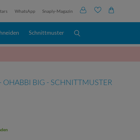
tars
WhatsApp
Snaply-Magazin
hneiden
Schnittmuster
 OHABBI BIG - SCHNITTMUSTER
aden