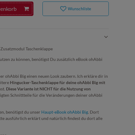
renkorb
Wunschliste
 Zusatzmodul Taschenklappe
utzen zu können, benötigst Du zusätzlich eBook ohAbbi
r ohAbbi Big einen neuen Look zaubern. Ich erkläre dir in
eitere
Hingucker-Taschenklappe für deine ohAbbi Big mit
nst.
Diese Variante ist NICHT für die Nutzung von
tigten Schnittteile für die Veränderungen deiner ohAbbi
n, benötigst du unser
Haupt-eBook ohAbbi Big
. Dort
e ausführlich erklärt und natürlich findest du dort alle