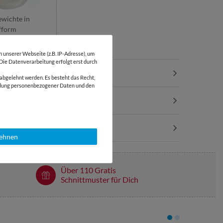
wichte in
fform
unserer Webseite (z.B. IP-Adresse), um
 Die Datenverarbeitung erfolgt erst durch
abgelehnt werden. Es besteht das Recht,
wendung personenbezogener Daten und den
lehnen
Über 110 Gratis
Schnittmuster für Dich