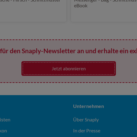
eBook
für den Snaply-Newsletter an und erhalte ein ex
Jetzt abonnieren
Unternehmen
isten
Über Snaply
ikon
In der Presse