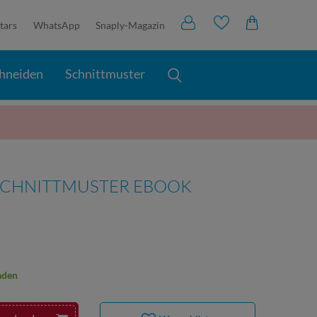
tars
WhatsApp
Snaply-Magazin
hneiden
Schnittmuster
 SCHNITTMUSTER EBOOK
aden