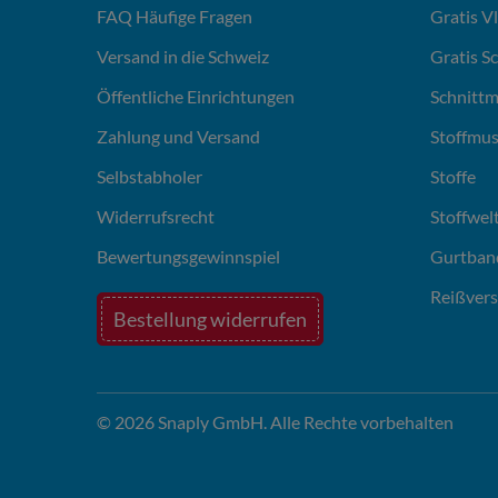
FAQ Häufige Fragen
Gratis V
Versand in die Schweiz
Gratis S
Öffentliche Einrichtungen
Schnittm
Zahlung und Versand
Stoffmus
Selbstabholer
Stoffe
Widerrufsrecht
Stoffwel
Bewertungsgewinnspiel
Gurtban
Reißvers
Bestellung widerrufen
© 2026 Snaply GmbH. Alle Rechte vorbehalten