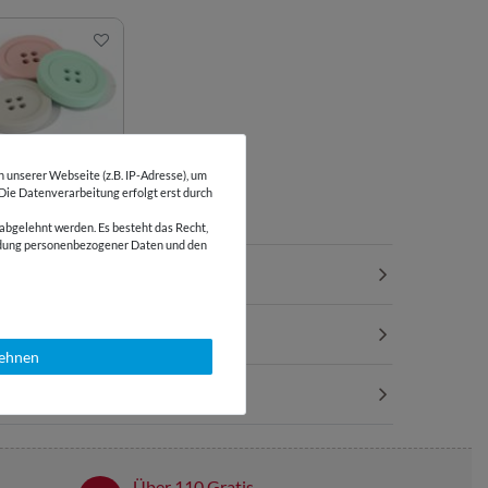
wichte in
unserer Webseite (z.B. IP-Adresse), um
fform
 Die Datenverarbeitung erfolgt erst durch
abgelehnt werden. Es besteht das Recht,
wendung personenbezogener Daten und den
lehnen
Über 110 Gratis