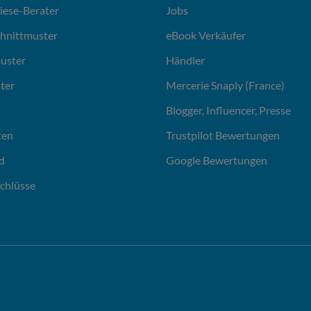
liese-Berater
Jobs
chnittmuster
eBook Verkäufer
uster
Händler
ter
Mercerie Snaply (France)
Blogger, Influencer, Presse
ten
Trustpilot Bewertungen
d
Google Bewertungen
chlüsse