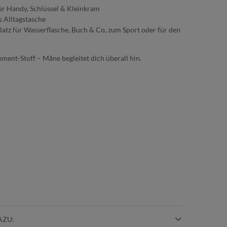
für Handy, Schlüssel & Kleinkram
s Alltagstasche
latz für Wasserflasche, Buch & Co, zum Sport oder für den
ement-Stoff – Måne begleitet dich überall hin.
AZU: