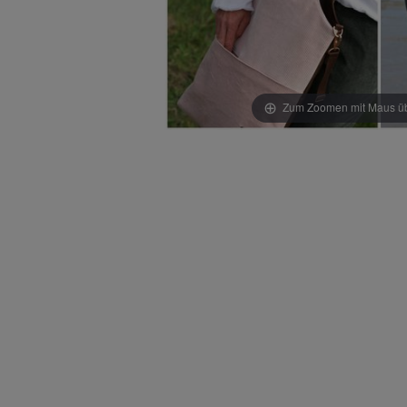
Zum Zoomen mit Maus übe