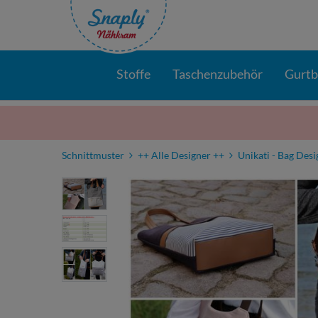
Stoffe
Taschenzubehör
Gurt
Schnittmuster
++ Alle Designer ++
Unikati - Bag Desi