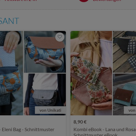
SSANT
von Unikati
von
8,90 €
- Eleni Bag - Schnittmuster
Kombi eBook - Lana und Rosa
Schnittmuster eBook