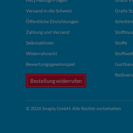
Versand in die Schweiz
Gratis S
Öffentliche Einrichtungen
Schnittm
Zahlung und Versand
Stoffmus
Selbstabholer
Stoffe
Widerrufsrecht
Stoffwel
Bewertungsgewinnspiel
Gurtban
Reißvers
Bestellung widerrufen
© 2026 Snaply GmbH. Alle Rechte vorbehalten