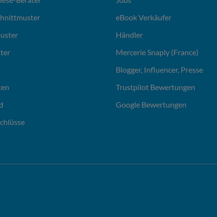
chnittmuster
eBook Verkäufer
uster
Händler
ter
Mercerie Snaply (France)
Blogger, Influencer, Presse
ten
Trustpilot Bewertungen
d
Google Bewertungen
chlüsse