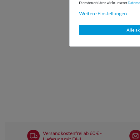
Diensten erklären wir in unserer
Daten­s
Weitere Einstellungen
Alle a
Versandkostenfrei ab 60 € -
Lieferung mit DHL