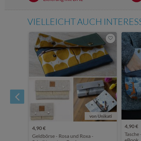
VIELLEICHT AUCH INTERE
von Unikati
4,90 €
4,90 €
Tasche 
Geldbörse - Rosa und Roxa -
eBook