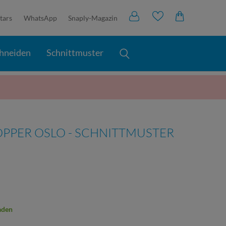
tars
WhatsApp
Snaply-Magazin
hneiden
Schnittmuster
HOPPER OSLO - SCHNITTMUSTER
aden