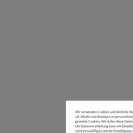
Wir verwenden Cookies und ähnliche Tec
z.B. Inhalte und Anzeigen zu personalisi
gesetzte Cookies. Wir teilen diese Daten
Die Datenverarbeitung kann mit Einwilli
nicht einzuwilligen und die Einwilligun