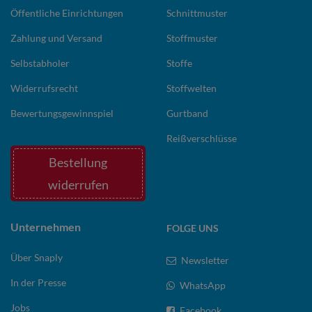
Öffentliche Einrichtungen
Schnittmuster
Zahlung und Versand
Stoffmuster
Selbstabholer
Stoffe
Widerrufsrecht
Stoffwelten
Bewertungsgewinnspiel
Gurtband
Reißverschlüsse
Bestellung
widerrufen
Unternehmen
FOLGE UNS
Über Snaply
Newsletter
In der Presse
WhatsApp
Jobs
Facebook