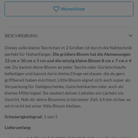
Wunschliste
BESCHREIBUNG
Dieses süße kleine Täschchen in 2 Größen ist durch die Nähtechnik
perfekt für Nähanfänger.
Die größere Bloom hat die Abmessungen
12 cm x 10 cm x 5 cm und die winzig kleine Bloom 8 cm x 7 cm x 4
cm
. Du kannst deine Bloom an jeder Tasche oder Gürtelschlaufe
befestigen und kannst darin kleine Dinge verstauen, die du gern
griffbereit haben möchtest. Little Bloom eignet sich auch super als
Verpackung für Geldgeschenke, Gutscheinkarten oder auch als
kleines Mitbringsel. Sie zaubert deinen Liebsten ein Lächeln ins
Gesicht. Näh dir deine Bloomies in kürzester Zeit. Ich bin sicher, es
wird nicht bei einer little Bloom bleiben.
Schwierigkeitsgrad
: 1 von 5
Lieferumfang
: