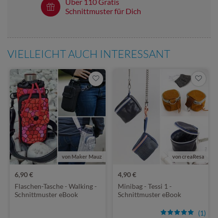
Über 110 Gratis
Schnittmuster für Dich
VIELLEICHT AUCH INTERESSANT
von Maker Mauz
von creaResa
6,90 €
4,90 €
Flaschen-Tasche - Walking -
Minibag - Tessi 1 -
Schnittmuster eBook
Schnittmuster eBook
(1)