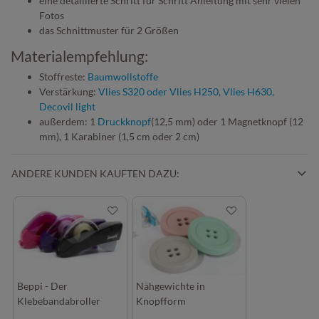
eine detaillierte Schritt für Schritt Anleitung mit sehr vielen
Fotos
das Schnittmuster für 2 Größen
Materialempfehlung:
Stoffreste:
Baumwollstoffe
Verstärkung:
Vlies S320 oder Vlies H250, Vlies H630,
Decovil light
außerdem: 1
Druckknopf
(12,5 mm) oder 1 Magnetknopf (12
mm), 1 Karabiner (1,5 cm oder 2 cm)
ANDERE KUNDEN KAUFTEN DAZU:
Beppi - Der
Nähgewichte in
Klebebandabroller
Knopfform