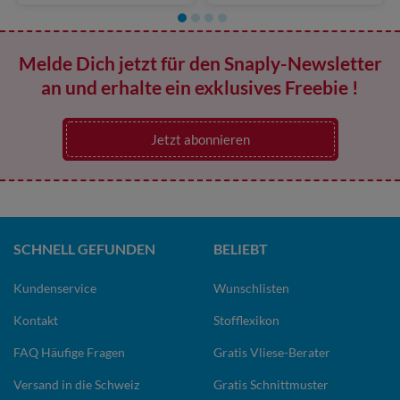
Melde Dich jetzt für den Snaply-Newsletter
an und erhalte ein exklusives Freebie !
Jetzt abonnieren
SCHNELL GEFUNDEN
BELIEBT
Kundenservice
Wunschlisten
Kontakt
Stofflexikon
FAQ Häufige Fragen
Gratis Vliese-Berater
Versand in die Schweiz
Gratis Schnittmuster