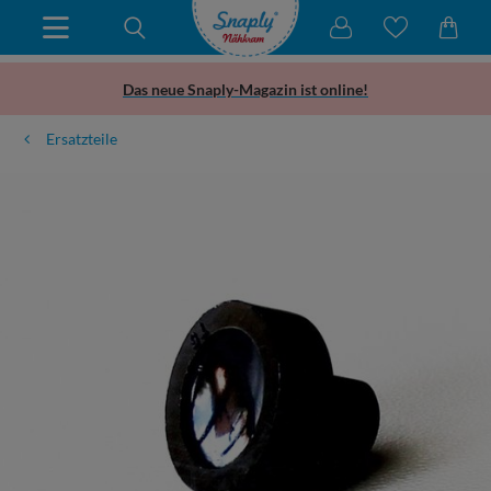
Das neue Snaply-Magazin ist online!
Ersatzteile