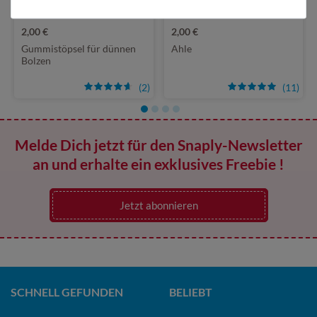
2,00 €
2,00 €
Gummistöpsel für dünnen
Ahle
Bolzen
(2)
(11)
Melde Dich jetzt für den Snaply-Newsletter
an und erhalte ein exklusives Freebie !
Jetzt abonnieren
SCHNELL GEFUNDEN
BELIEBT