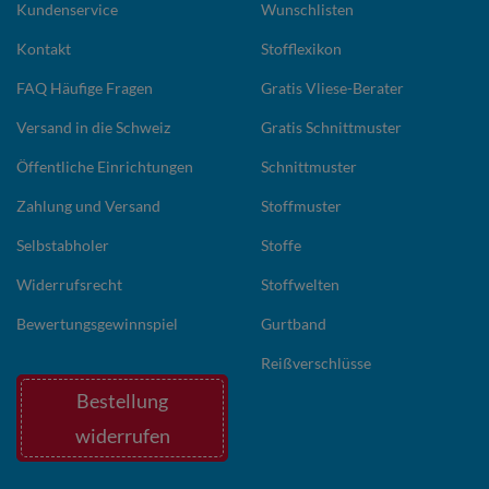
Kundenservice
Wunschlisten
Kontakt
Stofflexikon
FAQ Häufige Fragen
Gratis Vliese-Berater
Versand in die Schweiz
Gratis Schnittmuster
Öffentliche Einrichtungen
Schnittmuster
Zahlung und Versand
Stoffmuster
Selbstabholer
Stoffe
Widerrufsrecht
Stoffwelten
Bewertungsgewinnspiel
Gurtband
Reißverschlüsse
Bestellung
widerrufen