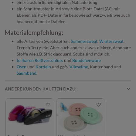
einer ausführlichen digitalen Nähanleitung
ein Schnittmuster in A4 sowie eine Plott-Datei (A0) mit
Ebenen als PDF-Datei in farbe sowie schwarz/weiß wie auch
beameroptimerte Dateien.
Materialempfehlung:
alle Arten von Sweatstoffen:
Sommersweat
,
Wintersweat
,
French Terry, etc. Aber auch andere, etwas dickere, dehnbare
Stoffe wie z.B. Strickjacquard, Scuba sind möglich.
teilbaren Reißverschluss
und
Bündchenware
Ösen
und
Kordeln
und ggfs.
Vlieseline
, Kantenband und
Saumband
.
ANDERE KUNDEN KAUFTEN DAZU: