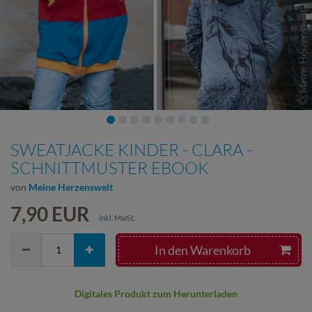
SWEATJACKE KINDER - CLARA -
SCHNITTMUSTER EBOOK
von
Meine Herzenswelt
7,90 EUR
inkl. MwSt.
In den Warenkorb
Digitales Produkt zum Herunterladen