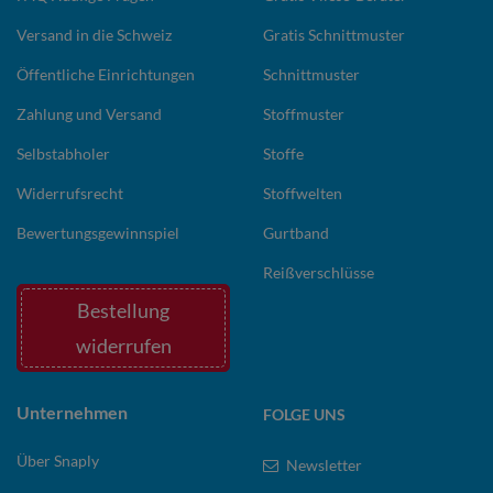
Versand in die Schweiz
Gratis Schnittmuster
Öffentliche Einrichtungen
Schnittmuster
Zahlung und Versand
Stoffmuster
Selbstabholer
Stoffe
Widerrufsrecht
Stoffwelten
Bewertungsgewinnspiel
Gurtband
Reißverschlüsse
Bestellung
widerrufen
Unternehmen
FOLGE UNS
Über Snaply
Newsletter