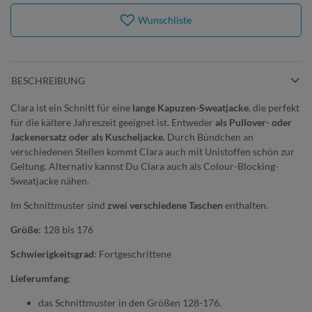
Wunschliste
BESCHREIBUNG
Clara ist ein Schnitt für eine
lange Kapuzen-Sweatjacke
, die perfekt
für die kältere Jahreszeit geeignet ist. Entweder
als Pullover- oder
Jackenersatz oder als Kuscheljacke.
Durch Bündchen an
verschiedenen Stellen kommt Clara auch mit Unistoffen schön zur
Geltung. Alternativ kannst Du Clara auch als Colour-Blocking-
Sweatjacke nähen.
Im Schnittmuster sind
zwei verschiedene Taschen
enthalten.
Größe
: 128 bis 176
Schwierigkeitsgrad
: Fortgeschrittene
Lieferumfang
:
das Schnittmuster in den Größen 128-176.