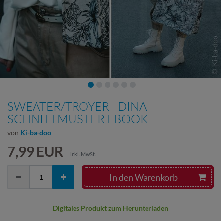
SWEATER/TROYER - DINA -
SCHNITTMUSTER EBOOK
von
Ki-ba-doo
7,99 EUR
inkl. MwSt.
In den Warenkorb
Digitales Produkt zum Herunterladen