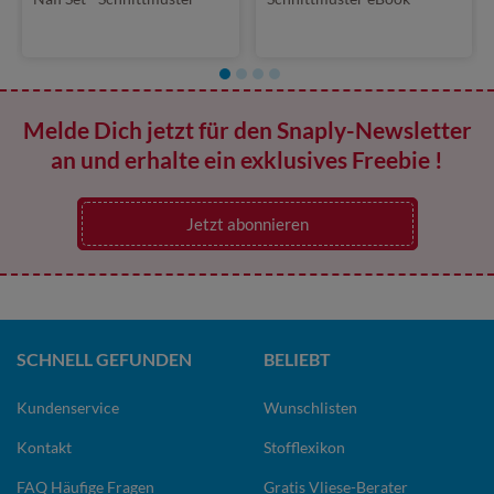
eBook
Melde Dich jetzt für den Snaply-Newsletter
an und erhalte ein exklusives Freebie !
Jetzt abonnieren
SCHNELL GEFUNDEN
BELIEBT
Kundenservice
Wunschlisten
Kontakt
Stofflexikon
FAQ Häufige Fragen
Gratis Vliese-Berater