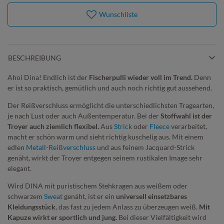
Wunschliste
BESCHREIBUNG
Ahoi Dina! Endlich ist der
Fischerpulli wieder voll im Trend.
Denn
er ist so praktisch, gemütlich und auch noch richtig gut aussehend.
Der Reißverschluss ermöglicht die unterschiedlichsten Tragearten,
je nach Lust oder auch Außentemperatur. Bei der
Stoffwahl ist der
Troyer auch ziemlich flexibel.
Aus
Strick
oder
Fleece
verarbeitet,
macht er schön warm und sieht richtig kuschelig aus. Mit einem
edlen
Metall-Reißverschluss
und aus feinem Jacquard-Strick
genäht, wirkt der Troyer entgegen seinem rustikalen Image sehr
elegant.
Wird DINA mit puristischem Stehkragen aus weißem oder
schwarzem
Sweat
genäht, ist er ein
universell einsetzbares
Kleidungsstück
, das fast zu jedem Anlass zu überzeugen weiß.
Mit
Kapuze wirkt er sportlich und jung.
Bei dieser Vielfältigkeit wird