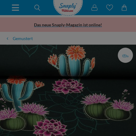
Das neue Snaply-Magazin ist online!
Gemustert