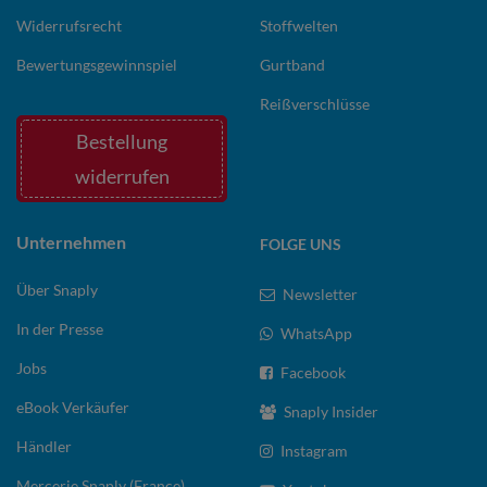
Widerrufsrecht
Stoffwelten
Bewertungsgewinnspiel
Gurtband
Reißverschlüsse
Bestellung
widerrufen
Unternehmen
FOLGE UNS
Über Snaply
Newsletter
In der Presse
WhatsApp
Jobs
Facebook
eBook Verkäufer
Snaply Insider
Händler
Instagram
Mercerie Snaply (France)