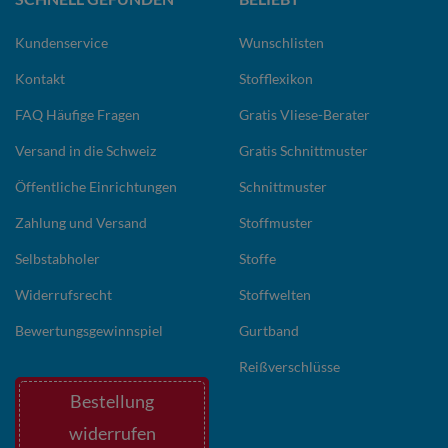
Kundenservice
Wunschlisten
Kontakt
Stofflexikon
FAQ Häufige Fragen
Gratis Vliese-Berater
Versand in die Schweiz
Gratis Schnittmuster
Öffentliche Einrichtungen
Schnittmuster
Zahlung und Versand
Stoffmuster
Selbstabholer
Stoffe
Widerrufsrecht
Stoffwelten
Bewertungsgewinnspiel
Gurtband
Reißverschlüsse
Bestellung
widerrufen