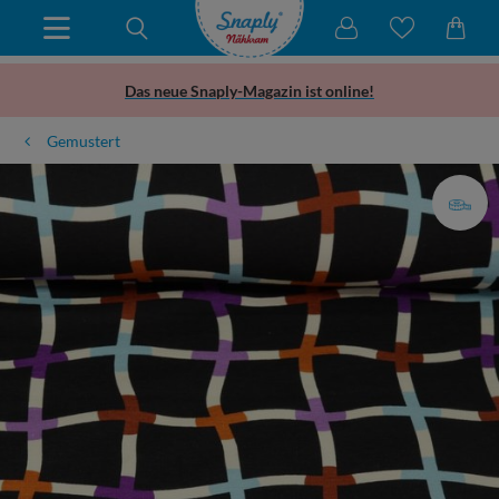
Das neue Snaply-Magazin ist online!
Gemustert