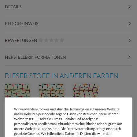
DETAILS
PFLEGEHINWEIS
BEWERTUNGEN
HERSTELLERINFORMATIONEN
DIESER STOFF IN ANDEREN FARBEN
Wir verwenden Cookies und ähnliche Technologien auf unserer Website
und verarbeiten personenbezogene Daten von Besucher:innen unserer
Webseite (z.B. IP-Adresse), um z.B. Inhalte und Anzeigen zu
personalisieren, Medien von Drittanbietern einzubinden oder Zugriffe auf
unsere Website zu analysieren. Die Datenverarbeitung erfolgt erst durch
gesetzte Cookies. Wir teilen diese Daten mit Dritten, die wir in den
Versandkostenfrei ab 60 € -