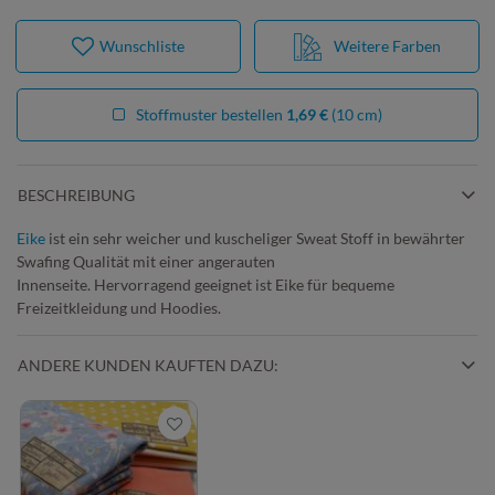
Wunschliste
Weitere Farben
Stoffmuster bestellen
1,69 €
(10 cm)
BESCHREIBUNG
Eike
ist ein sehr weicher und kuscheliger Sweat Stoff in bewährter
Swafing Qualität mit einer angerauten
Innenseite. Hervorragend geeignet ist Eike für bequeme
Freizeitkleidung und Hoodies.
ANDERE KUNDEN KAUFTEN DAZU: