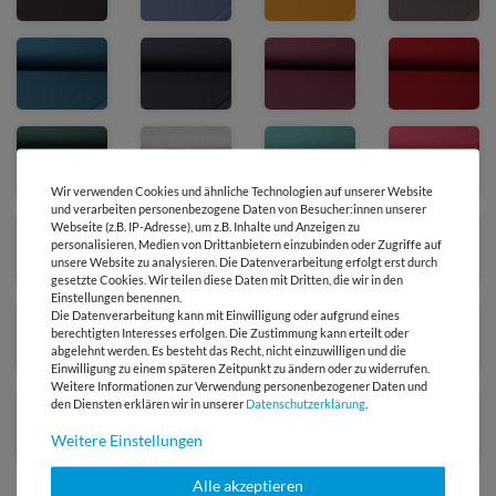
Wir verwenden Cookies und ähnliche Technologien auf unserer Website
und verarbeiten personenbezogene Daten von Besucher:innen unserer
Webseite (z.B. IP-Adresse), um z.B. Inhalte und Anzeigen zu
personalisieren, Medien von Drittanbietern einzubinden oder Zugriffe auf
unsere Website zu analysieren. Die Datenverarbeitung erfolgt erst durch
gesetzte Cookies. Wir teilen diese Daten mit Dritten, die wir in den
Einstellungen benennen.
Die Datenverarbeitung kann mit Einwilligung oder aufgrund eines
berechtigten Interesses erfolgen. Die Zustimmung kann erteilt oder
abgelehnt werden. Es besteht das Recht, nicht einzuwilligen und die
Einwilligung zu einem späteren Zeitpunkt zu ändern oder zu widerrufen.
Weitere Informationen zur Verwendung personenbezogener Daten und
den Diensten erklären wir in unserer
Daten­schutz­erklärung
.
Ausverkauft
Weitere Einstellungen
Alle akzeptieren