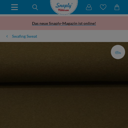
Das neue Snaply-Magazin ist online!
Swafing Sweat