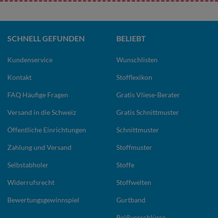
SCHNELL GEFUNDEN
BELIEBT
Kundenservice
Wunschlisten
Kontakt
Stofflexikon
FAQ Häufige Fragen
Gratis Vliese-Berater
Versand in die Schweiz
Gratis Schnittmuster
Öffentliche Einrichtungen
Schnittmuster
Zahlung und Versand
Stoffmuster
Selbstabholer
Stoffe
Widerrufsrecht
Stoffwelten
Bewertungsgewinnspiel
Gurtband
Reißverschlüsse