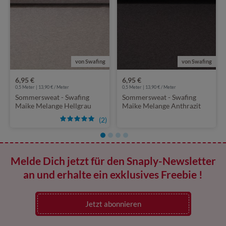
von Swafing
von Swafing
6,95 €
6,95 €
0,5 Meter | 13,90 € / Meter
0,5 Meter | 13,90 € / Meter
Sommersweat - Swafing
Sommersweat - Swafing
Maike Melange Hellgrau
Maike Melange Anthrazit
1183
1789
(2)
Melde Dich jetzt für den Snaply-Newsletter
an und erhalte ein exklusives Freebie !
Jetzt abonnieren